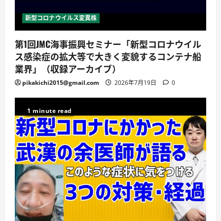
新型コロナウイルス変異株
第1回JMC海事振興セミナー「新型コロナウイル
ス感染症の拡大等で大きく変貌するコンテナ船
業界」（収録アーカイブ）
pikakichi2015@gmail.com
2026年7月19日
0
1 minute read