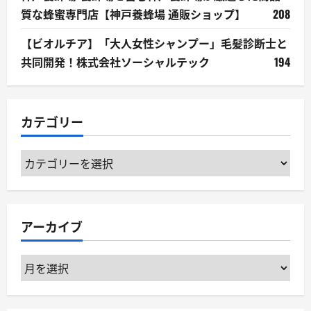
質な蜂蜜専門店【神戸養蜂場 通販ショップ】
208
【ビオルチア】「大人女性シャンプー」毛髪診断士と
共同開発！株式会社ソーシャルテック
194
カテゴリー
カ
テ
ゴ
リ
アーカイブ
ー
ア
ー
カ