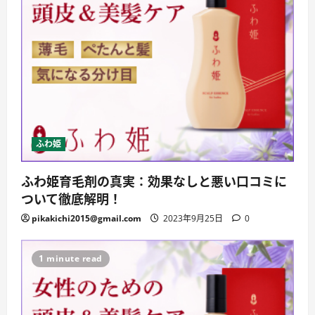
ふわ姫
ふわ姫育毛剤の真実：効果なしと悪い口コミに
ついて徹底解明！
pikakichi2015@gmail.com
2023年9月25日
0
1 minute read