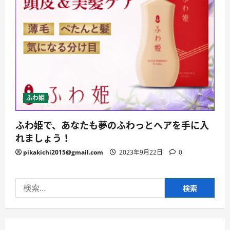
ふわ姫
ふわ姫で、あなたも夢のふわっとヘアを手に入
れましょう！
pikakichi2015@gmail.com
2023年9月22日
0
検
索: