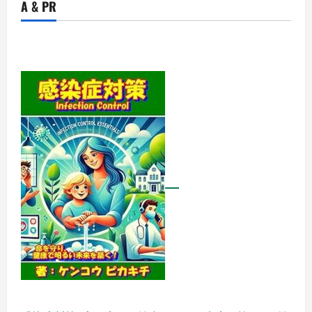
A & PR