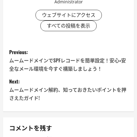
Administrator
ウェブサイトにアクセス
すべての投稿を表示
P
Previous:
o
ムームードメインでSPFレコードを簡単設定！安心・安
全なメール環境を今すぐ構築しましょう！
s
Next:
t
ムームードメイン解約、知っておきたいポイントを押
n
さえたガイド!
a
v
コメントを残す