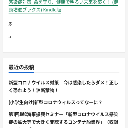
感染症対策: 命を守り、健康で明るい未来を築く！ (健
康増進ブックス) Kindle版
g:
a:
最近の投稿
新型コロナウイルス対策 今は感染したらダメ！正し
く恐れよう！油断禁物！
(小学生向け)新型コロナウィルスってなーに？
第1回JMC海事振興セミナー「新型コロナウイルス感染
症の拡大等で大きく変貌するコンテナ船業界」（収録