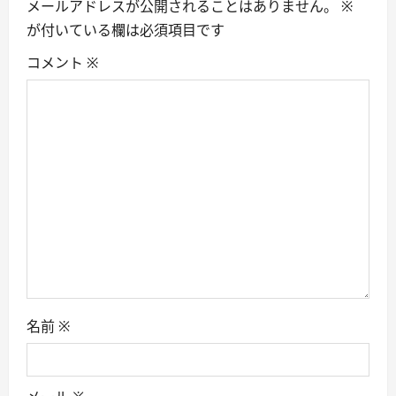
i
メールアドレスが公開されることはありません。
※
が付いている欄は必須項目です
g
コメント
※
a
t
i
o
n
名前
※