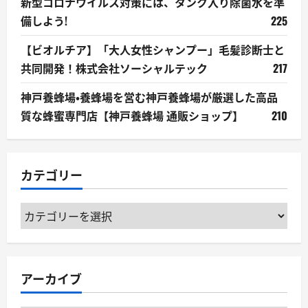
新型コロナウイルス対策には、タンク入り除菌水を準
備しよう!
225
【ビオルチア】「大人女性シャンプー」毛髪診断士と
共同開発！株式会社ソーシャルテック
217
神戸養蜂場・養蜂場を営む神戸養蜂場が厳選した高品
質な蜂蜜専門店【神戸養蜂場 通販ショップ】
210
カテゴリー
カ
テ
ゴ
リ
アーカイブ
ー