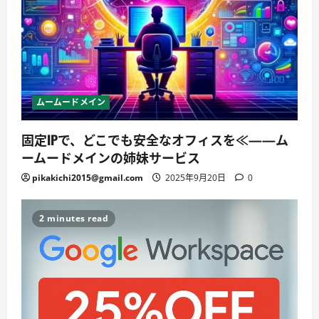
ムームードメイン
固定IPで、どこでも安全なオフィスを≪——ム
ームードメインの姉妹サービス
pikakichi2015@gmail.com
2025年9月20日
0
2 minutes read