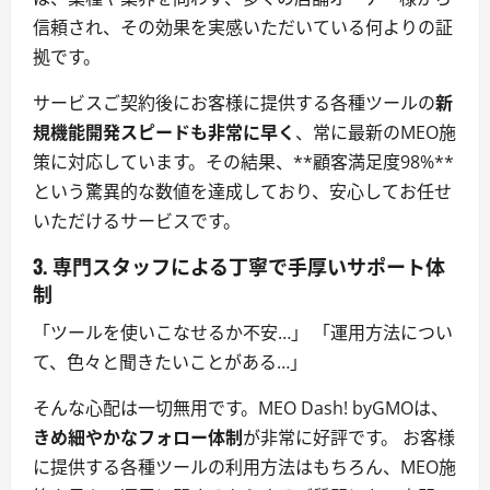
信頼され、その効果を実感いただいている何よりの証
拠です。
サービスご契約後にお客様に提供する各種ツールの
新
規機能開発スピードも非常に早く
、常に最新のMEO施
策に対応しています。その結果、**顧客満足度98%**
という驚異的な数値を達成しており、安心してお任せ
いただけるサービスです。
3. 専門スタッフによる丁寧で手厚いサポート体
制
「ツールを使いこなせるか不安…」 「運用方法につい
て、色々と聞きたいことがある…」
そんな心配は一切無用です。MEO Dash! byGMOは、
きめ細やかなフォロー体制
が非常に好評です。 お客様
に提供する各種ツールの利用方法はもちろん、MEO施