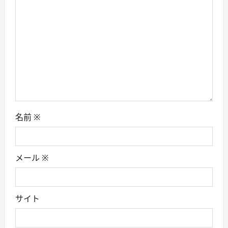
i
o
n
名前
※
メール
※
サイト