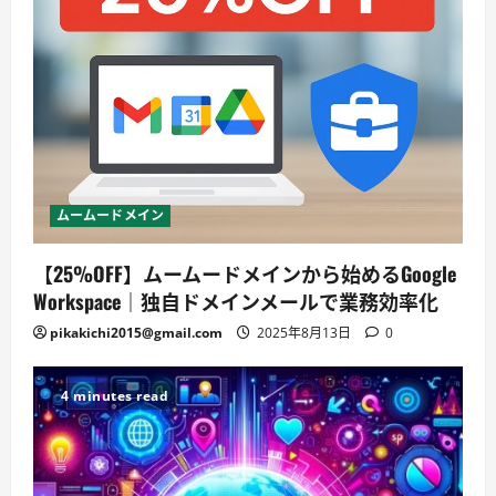
ムームードメイン
【25%OFF】ムームードメインから始めるGoogle
Workspace｜独自ドメインメールで業務効率化
pikakichi2015@gmail.com
2025年8月13日
0
4 minutes read