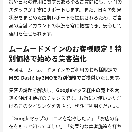
策や日々の運用に関するあらゆるご質問にも、専門の
スタッフが
丁寧にサポート
します。また、日々の効果
状況をまとめた
定期レポート
も提供されるため、ご自
身の店舗アカウントの状況を常に把握でき、安心して
運用を任せられます。
ムームードメインのお客様限定！特
別価格で始める集客強化
今回は、ムームードメインをご利用のお客様限定で、
MEO Dash! byGMOを特別価格でご提供
いたします。
集客の課題を解決し、
Googleマップ経由の売上を大
きく伸ばす
絶好のチャンスです。お得にお使いいただ
けるこのタイミングを逃さず、ぜひご利用ください。
「Googleマップの口コミを増やしたい」「お店の存
在をもっと知ってほしい」「効果的な集客施策を打ち