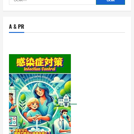
索:
A & PR