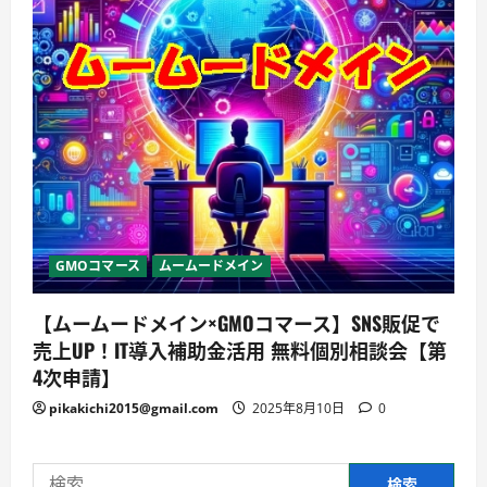
GMOコマース
ムームードメイン
【ムームードメイン×GMOコマース】SNS販促で
売上UP！IT導入補助金活用 無料個別相談会【第
4次申請】
pikakichi2015@gmail.com
2025年8月10日
0
検