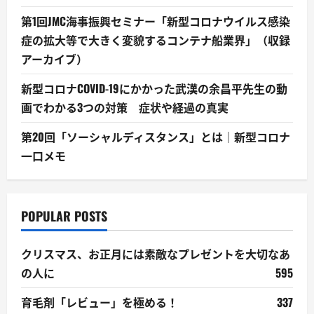
第1回JMC海事振興セミナー「新型コロナウイルス感染
症の拡大等で大きく変貌するコンテナ船業界」（収録
アーカイブ）
新型コロナCOVID-19にかかった武漢の余昌平先生の動
画でわかる3つの対策 症状や経過の真実
第20回「ソーシャルディスタンス」とは｜新型コロナ
一口メモ
POPULAR POSTS
クリスマス、お正月には素敵なプレゼントを大切なあ
の人に
595
育毛剤「レビュー」を極める！
337