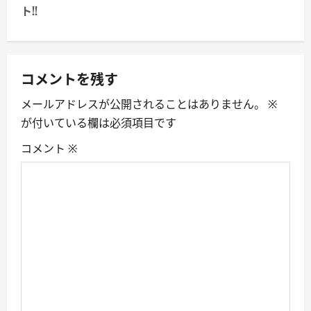
ト!!
a
v
コメントを残す
i
メールアドレスが公開されることはありません。
※
g
が付いている欄は必須項目です
a
コメント
※
t
i
o
n