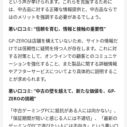
という声が挙げられます。これらを克服するために
は、中古品に対する正確な情報提供と、中古品ならで
はのメリットを強調する必要があるでしょう。
悪い口コミ: “信頼を育む、情報と接触の重要性”
GP-ZEROは店舗を構えていないため、サイトの情報だ
けでは信頼性に疑問を持つ人が存在します。これに対
する対策として、オンラインでの顧客とのコミュニケ
ーションを強化すること、また製品に関する詳細情報
やアフターサービスについてより具体的に説明するこ
とが求められます。
悪い口コミ: “中古の壁を越えて、新たな価値を、GP-
ZEROの挑戦”
「中古ゲーミングPCに抵抗がある人には向かない」、
「保証期間が短いと感じる人には不適切」、「最新の
ゲーミングPCで遊びたい人には不向き」という悪い口