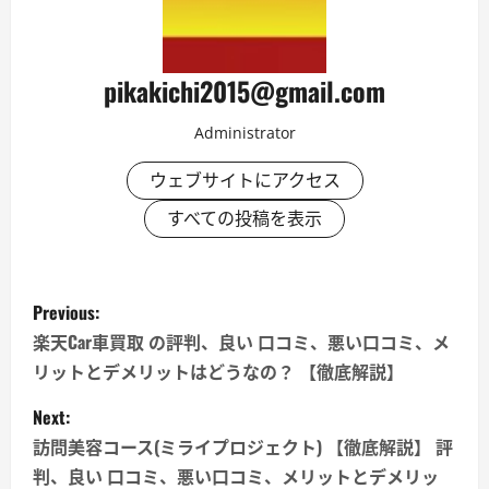
pikakichi2015@gmail.com
Administrator
ウェブサイトにアクセス
すべての投稿を表示
P
Previous:
o
楽天Car車買取 の評判、良い 口コミ、悪い口コミ、メ
リットとデメリットはどうなの？ 【徹底解説】
s
Next:
t
訪問美容コース(ミライプロジェクト) 【徹底解説】 評
n
判、良い 口コミ、悪い口コミ、メリットとデメリッ