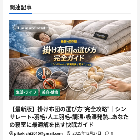
関連記事
1 minute read
生活・ライフ
美容・健康
【最新版】掛け布団の選び方“完全攻略”｜シン
サレート・羽毛・人工羽毛・調温・吸湿発熱…あなた
の寝室に最適解を出す快眠ガイド
pikakichi2015@gmail.com
2025年12月27日
0