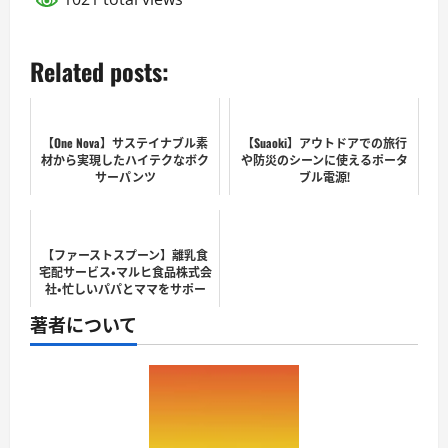
Related posts:
【One Nova】サステイナブル素
【Suaoki】アウトドアでの旅行
材から実現したハイテクなボク
や防災のシーンに使えるポータ
サーパンツ
ブル電源!
【ファーストスプーン】離乳食
宅配サービス・マルヒ食品株式会
社・忙しいパパとママをサポー
ト！
著者について