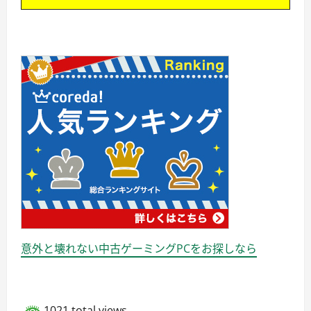
意外と壊れない中古ゲーミングPCをお探しなら
1021 total views