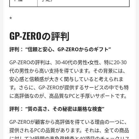
*
GP-ZEROの評判
評判： “信頼と安心、GP-ZEROからのギフト”
GP-ZEROの評判は、30-40代の男性・女性、特に20-30
代の男性から高い支持を得ています。その背景には、
安心感と信頼感が大きく関与していると考えられま
す。さらに、GP-ZEROが提供するサービスの中でも特
に高評価なのが、高品質なPCと手厚いサポートです。
評判： “質の高さ、その秘密は厳格な検査”
GP-ZEROが顧客から高評価を得ている理由の一つに、
提供されるPCの品質があります。それは、全ての商品
に対して24時間の高負荷検査と40項目のチェックリス