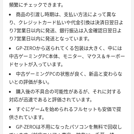
頻繁にチェックできます。
商品の引渡し時期は、支払い方法によって異な
り、クレジットカード払いや代金引換は決済日翌日よ
り7営業日以内に発送、銀行振込は入金確認日翌日よ
り7営業日以内に発送となっています。
GP-ZEROから送られてくる包装は大きく、中には
中古ゲーミングPC本体、モニター、マウス＆キーボー
ドセットが入っています。
中古ゲーミングPCの状態が良く、新品と変わらな
いとの評価が多い。
購入後の不具合の可能性があるが、それに対する
対応が迅速であると評価されています。
すぐにゲームを始められるフルセットも安価で提
供されています。
GP-ZEROは不用になったパソコンを無料で回収し