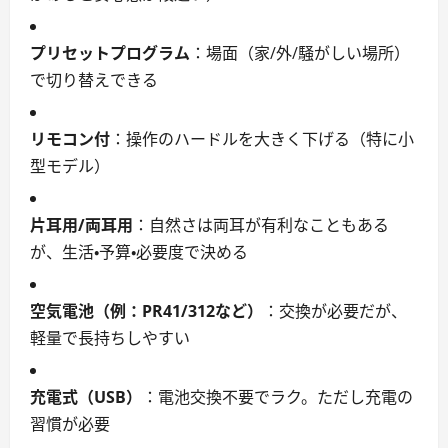
プリセットプログラム
：場面（家/外/騒がしい場所）
で切り替えできる
リモコン付
：操作のハードルを大きく下げる（特に小
型モデル）
片耳用/両耳用
：自然さは両耳が有利なこともある
が、生活・予算・必要度で決める
空気電池（例：PR41/312など）
：交換が必要だが、
軽量で長持ちしやすい
充電式（USB）
：電池交換不要でラク。ただし充電の
習慣が必要