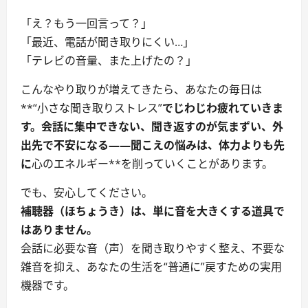
「え？もう一回言って？」
「最近、電話が聞き取りにくい…」
「テレビの音量、また上げたの？」
こんなやり取りが増えてきたら、あなたの毎日は
**“小さな聞き取りストレス”
でじわじわ疲れていきま
す。会話に集中できない、聞き返すのが気まずい、外
出先で不安になる――聞こえの悩みは、体力よりも先
に
心のエネルギー**を削っていくことがあります。
でも、安心してください。
補聴器（ほちょうき）は、単に音を大きくする道具で
はありません。
会話に必要な音（声）を聞き取りやすく整え、不要な
雑音を抑え、あなたの生活を“普通に”戻すための実用
機器です。