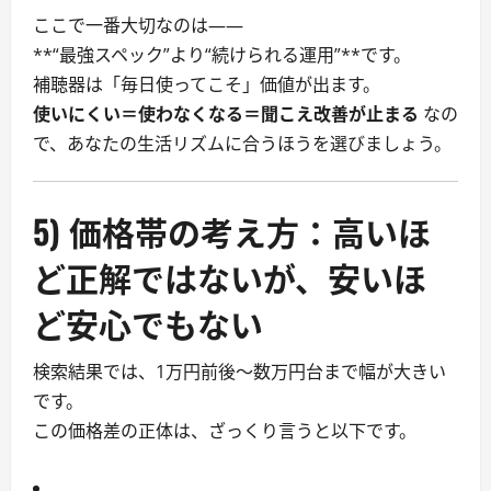
ここで一番大切なのは――
**“最強スペック”より“続けられる運用”**です。
補聴器は「毎日使ってこそ」価値が出ます。
使いにくい＝使わなくなる＝聞こえ改善が止まる
なの
で、あなたの生活リズムに合うほうを選びましょう。
5) 価格帯の考え方：高いほ
ど正解ではないが、安いほ
ど安心でもない
検索結果では、1万円前後〜数万円台まで幅が大きい
です。
この価格差の正体は、ざっくり言うと以下です。