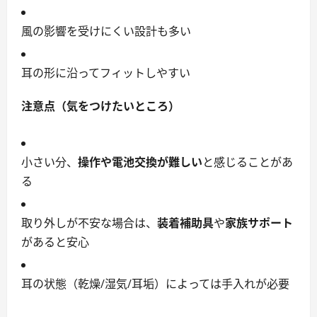
風の影響を受けにくい設計も多い
耳の形に沿ってフィットしやすい
注意点（気をつけたいところ）
小さい分、
操作や電池交換が難しい
と感じることがあ
る
取り外しが不安な場合は、
装着補助具
や
家族サポート
があると安心
耳の状態（乾燥/湿気/耳垢）によっては手入れが必要