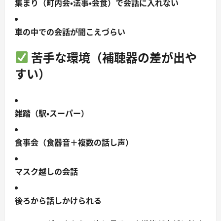
集まり（町内会・法事・会食）で会話に入れない
車の中での会話が聞こえづらい
苦手な環境（補聴器の差が出や
すい）
雑踏（駅・スーパー）
食事会（食器音＋複数の話し声）
マスク越しの会話
後ろから話しかけられる