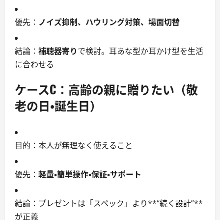
優先：
ノイズ抑制、ハウリング対策、場面切替
結論：
補聴器寄り
で検討。耳あな型か耳かけ型を生活
に合わせる
ケースC：
高齢の親に贈りたい（敬
老の日・誕生日）
目的：本人が無理なく使えること
優先：
軽量・簡単操作・保証・サポート
結論：プレゼントは「スペック」より**“続く設計”**
が正義