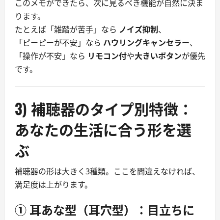
このメモができたら、次に見るべき機能が自然に決ま
ります。
たとえば「雑踏が苦手」なら
ノイズ抑制
、
「ピーピーが不安」なら
ハウリングキャンセラー
、
「操作が不安」なら
リモコン付
や
大きいボタン
が優先
です。
3) 補聴器のタイプ別特徴：
あなたの生活に合う形を選
ぶ
補聴器の形は大きく3種類。ここを間違えなければ、
満足度は上がります。
①
耳あな型（耳穴型）
：目立ちに