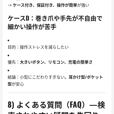
→
ケース付き、保証付き、操作が簡単
が強い
ケースD：
巻き爪や手先が不自由で
細かい操作が苦手
目的：操作ストレスを減らしたい
優先：
大きいボタン、リモコン、充電の簡単さ
結論：小型にこだわりすぎない。
耳かけ型/ポケット
型
が安心
8) よくある質問（FAQ）—検