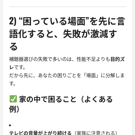
2) “困っている場面”を先に言
語化すると、失敗が激減す
る
補聴器選びの失敗で多いのは、性能不足よりも
目的ズ
レ
です。
だから先に、あなたの困りごとを「場面」に分解しま
す。
家の中で困ること（よくある
例）
テレビの音量が上がり続ける
（家族に注意される）