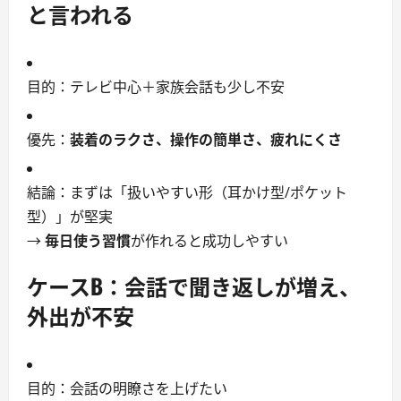
と言われる
目的：テレビ中心＋家族会話も少し不安
優先：
装着のラクさ、操作の簡単さ、疲れにくさ
結論：まずは「扱いやすい形（耳かけ型/ポケット
型）」が堅実
→
毎日使う習慣
が作れると成功しやすい
ケースB：
会話で聞き返しが増え、
外出が不安
目的：会話の明瞭さを上げたい