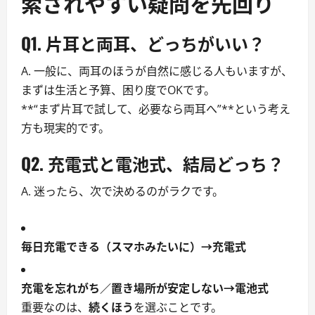
索されやすい疑問を先回り
Q1.
片耳と両耳、どっちがいい？
A. 一般に、両耳のほうが自然に感じる人もいますが、
まずは生活と予算、困り度でOKです。
**“まず片耳で試して、必要なら両耳へ”**という考え
方も現実的です。
Q2.
充電式と電池式、結局どっち？
A. 迷ったら、次で決めるのがラクです。
毎日充電できる（スマホみたいに）→充電式
充電を忘れがち／置き場所が安定しない→電池式
重要なのは、
続くほう
を選ぶことです。