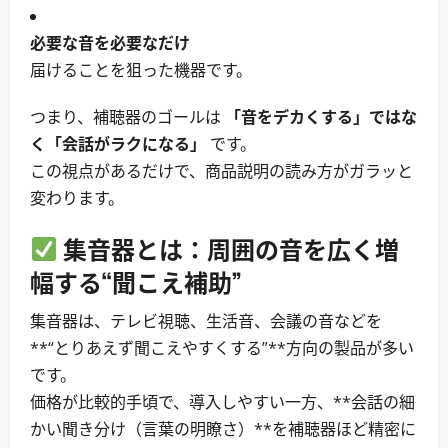
必要な音を必要なだけ
届けることを狙った機器です。
つまり、補聴器のゴールは
「音をデカくする」ではな
く「会話がラクになる」
です。
この視点があるだけで、商品説明の読み方がガラッと
変わります。
集音器とは：
周囲の音を広く増
幅する“聞こえ補助”
集音器は、テレビ視聴、生活音、会議の音などを
**“とりあえず聞こえやすくする”**方向の製品が多い
です。
価格が比較的手頃で、導入しやすい一方、**会話の細
かい聞き分け（言葉の明瞭さ）**を補聴器ほど精密に