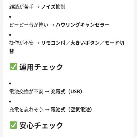
雑踏が苦手 →
ノイズ抑制
ピーピー音が怖い →
ハウリングキャンセラー
操作が不安 →
リモコン付
／
大きいボタン
／
モード切
替
運用チェック
電池交換が不安 →
充電式（USB）
充電を忘れそう →
電池式（空気電池）
安心チェック