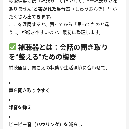
検索結果には「補聴器」だけでなく、**“補聴器では
ありません”
と書かれた
集音器（しゅうおんき）**が
たくさん出てきます。
ここを混同すると、買ってから「思ってたのと違
う…」が起きやすいので、最初に整理します。
補聴器とは：
会話の聞き取り
を“整える”ための機器
補聴器は、聞こえの状態や生活環境に合わせて、
声を聞き取りやすく
雑音を抑え
ピーピー音（ハウリング）を減らし