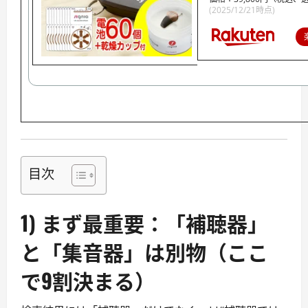
(2025/12/21時点)
目次
1) まず最重要：
「補聴器」
と「集音器」は別物
（ここ
で9割決まる）