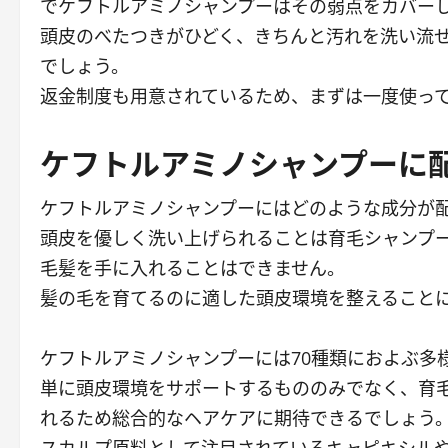
でケフトルアミノシャンプーはその弱点をカバー
頭皮のべたつきがひどく、きちんと汚れを洗い流
でしょう。
返金制度も用意されているため、まずは一度使っ
ケフトルアミノシャンプーに
ケフトルアミノシャンプーにはどのような成分が
頭皮を優しく洗い上げられることは育毛シャンプー
毛髪を手に入れることはできません。
髪の毛を育てるのに適した頭皮環境を整えること
ケフトルアミノシャンプーには70種類におよぶ多
単に頭皮環境をサポートするもののみでなく、育
れるため総合的なヘアケアに期待できるでしょう