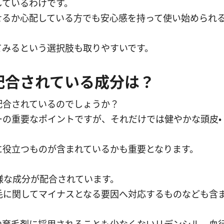
しているわけです。
せるか心配している方でも安心感を持って使い始められ
てみるという選択肢も取りやすいです。
配合されている成分は？
配合されているのでしょうか？
の重要なポイントですが、それだけでは健やかな頭皮・
に役立つものが含まれているかも重要となります。
様な成分が配合されています。
毛に関してマイナスとなる要因へ対応するものなども含
。