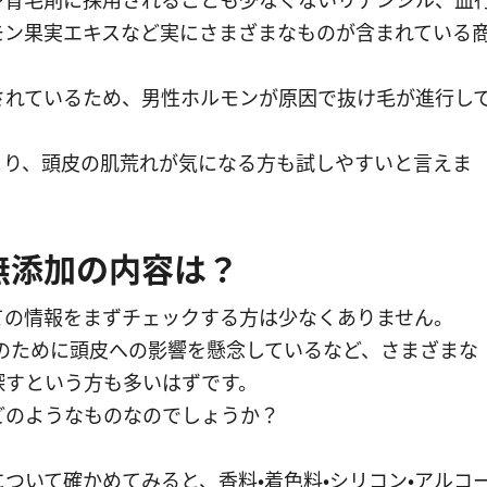
や育毛剤に採用されることも少なくないリデンシル、血
モン果実エキスなど実にさまざまなものが含まれている
されているため、男性ホルモンが原因で抜け毛が進行し
より、頭皮の肌荒れが気になる方も試しやすいと言えま
無添加の内容は？
ての情報をまずチェックする方は少なくありません。
のために頭皮への影響を懸念しているなど、さまざまな
探すという方も多いはずです。
どのようなものなのでしょうか？
ついて確かめてみると、香料・着色料・シリコン・アルコ