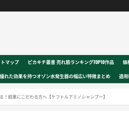
！
イトマップ
ピカキチ叢書 売れ筋ランキングTOP10作品
価
優れた効果を持つオゾン水発生器の幅広い特徴まとめ
適用
いる！結果にこだわる方へ【ケフトルアミノシャンプー】