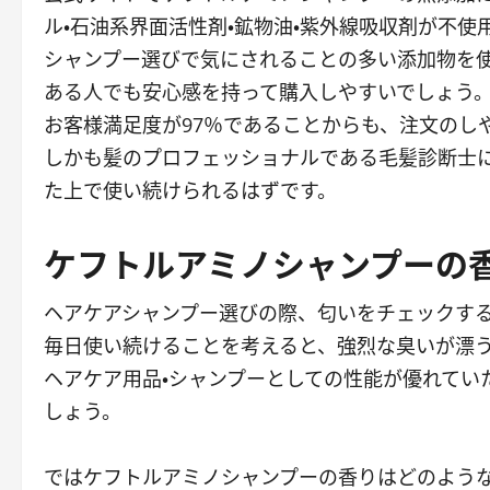
ル・石油系界面活性剤・鉱物油・紫外線吸収剤が不使
シャンプー選びで気にされることの多い添加物を
ある人でも安心感を持って購入しやすいでしょう
お客様満足度が97％であることからも、注文のし
しかも髪のプロフェッショナルである毛髪診断士
た上で使い続けられるはずです。
ケフトルアミノシャンプーの
ヘアケアシャンプー選びの際、匂いをチェックす
毎日使い続けることを考えると、強烈な臭いが漂
ヘアケア用品・シャンプーとしての性能が優れてい
しょう。
ではケフトルアミノシャンプーの香りはどのよう