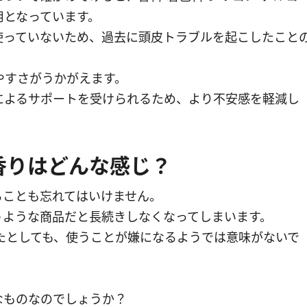
用となっています。
使っていないため、過去に頭皮トラブルを起こしたこと
。
やすさがうかがえます。
によるサポートを受けられるため、より不安感を軽減し
香りはどんな感じ？
ることも忘れてはいけません。
うような商品だと長続きしなくなってしまいます。
たとしても、使うことが嫌になるようでは意味がないで
なものなのでしょうか？