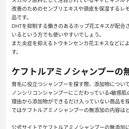
スカルプ原料として注目されているキャピキシル
改善のためのセンブリエキスや頭皮を保湿するレ
品です。
DHTを抑制する働きのあるホップ花エキスが配合
いるという方でも使いやすいでしょう。
また炎症を抑えるトウキンセンカ花エキスなどに
す。
ケフトルアミノシャンプーの
育毛に役立つシャンプーを探す際、添加物につい
ノンシリコンシャンプーにこだわっている・敏感肌
理由から添加物ができるだけ入っていない商品を
ではケフトルアミノシャンプーの無添加の内容は
公式サイトでケフトルアミノシャンプーの無添加に