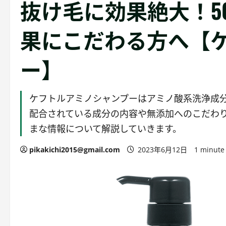
抜け毛に効果絶大！5
果にこだわる方へ【
ー】
ケフトルアミノシャンプーはアミノ酸系洗浄成
配合されている成分の内容や無添加へのこだわ
まな情報について解説していきます。
pikakichi2015@gmail.com
2023年6月12日
1 minute