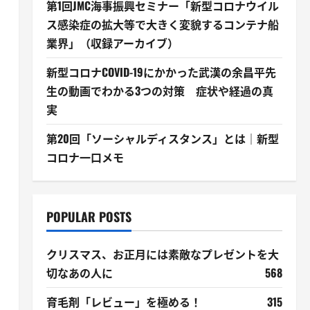
第1回JMC海事振興セミナー「新型コロナウイル
ス感染症の拡大等で大きく変貌するコンテナ船
業界」（収録アーカイブ）
新型コロナCOVID-19にかかった武漢の余昌平先
生の動画でわかる3つの対策 症状や経過の真
実
第20回「ソーシャルディスタンス」とは｜新型
コロナ一口メモ
POPULAR POSTS
クリスマス、お正月には素敵なプレゼントを大
切なあの人に
568
育毛剤「レビュー」を極める！
315