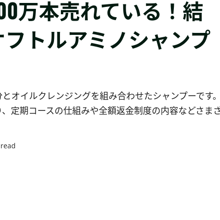
00万本売れている！結
ケフトルアミノシャンプ
分とオイルクレンジングを組み合わせたシャンプーです
り、定期コースの仕組みや全額返金制度の内容などさま
 read