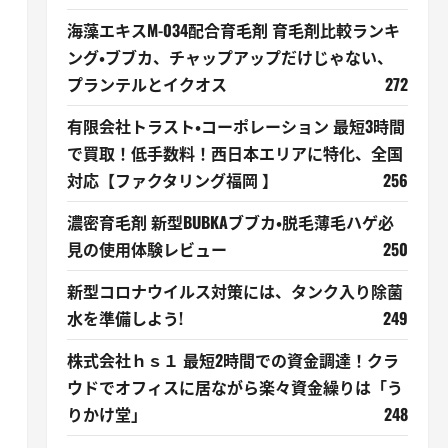
海藻エキスM-034配合育毛剤 育毛剤比較ランキ
ング・ブブカ、チャップアップだけじゃない、
プランテルとイクオス
272
有限会社トラスト・コーポレーション 最短3時間
で買取！低手数料！西日本エリアに特化、全国
対応【ファクタリング福岡 】
256
濃密育毛剤 新型BUBKAブブカ・脱毛薄毛ハゲ必
見の使用体験レビュー
250
新型コロナウイルス対策には、タンク入り除菌
水を準備しよう!
249
株式会社ｈｓ１ 最短2時間での資金調達！クラ
ウドでオフィスに居ながら楽々資金繰りは「う
りかけ堂」
248