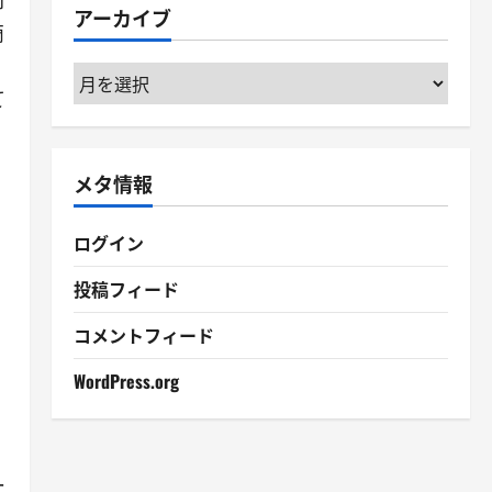
行
アーカイブ
ー
商
ア
て
ー
カ
イ
メタ情報
ブ
ログイン
投稿フィード
コメントフィード
WordPress.org
ー