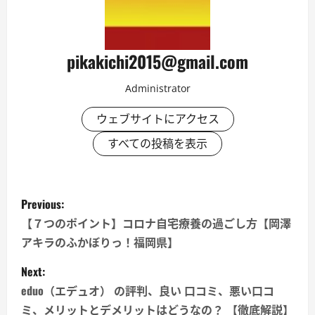
pikakichi2015@gmail.com
Administrator
ウェブサイトにアクセス
すべての投稿を表示
P
Previous:
o
【７つのポイント】コロナ自宅療養の過ごし方【岡澤
アキラのふかぼりっ！福岡県】
s
Next:
t
eduo（エデュオ） の評判、良い 口コミ、悪い口コ
ミ、メリットとデメリットはどうなの？ 【徹底解説】