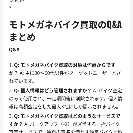
*
モトメガネバイク買取のQ&A
まとめ
Q&A
Q: モトメガネバイク買取の対象は何歳からです
か？
A: 主に30〜60代男性がターゲットユーザーとさ
れています。
Q: 個人情報はどう管理されますか？
A: バイク査定
のみで使用され、一定期間後に削除されます。個人情
報は高額査定をした最大3社にしか開示されません。
Q: モトメガネバイク買取はどのようなサービスで
すか？
A: パークアップ（株）が運営する一括バイク
査定サービスで、独自の基準を満たす優良バイク買取