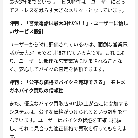
最大3社までというサービス特性は、ユーザーにとっ
てストレスを減らす大きなメリットとなっています。
評判：「営業電話は最大3社だけ！」- ユーザーに優し
いサービス設計
ユーザーから特に評価されているのは、面倒な営業電
話が最大3社までと制限されている点です。これによ
り、ユーザーは無理な営業電話に悩まされることな
く、安心してバイクの査定を依頼できます。
評判：「公平な価格でバイクを売却できる」- モトメ
ガネバイク買取の信頼性
また、優良なバイク買取店50社以上が査定に参加する
システムは、公平な価格がつけられるという評判を生
んでいます。ユーザーはバイクの状態を正確に把握
し、それに見合った適正価格で買取を行ってもらえま
す。