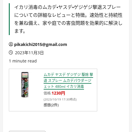
イカリ消毒のムカデ・ヤスデ・ゲジゲジ撃退スプレー
についての詳細なレビューと特徴。速効性と持続性
を兼ね備え、家や庭での害虫問題を効果的に解決し
ます。
pikakichi2015@gmail.com
2023年11月3日
1 minute read
ムカデ ヤスデ ゲジゲジ 駆除 撃
退 スプレー ムカデパウダージ
ェット 480ml イカリ消毒
1230円
価格:
(2023/10/19 17:30時点)
感想(2件)