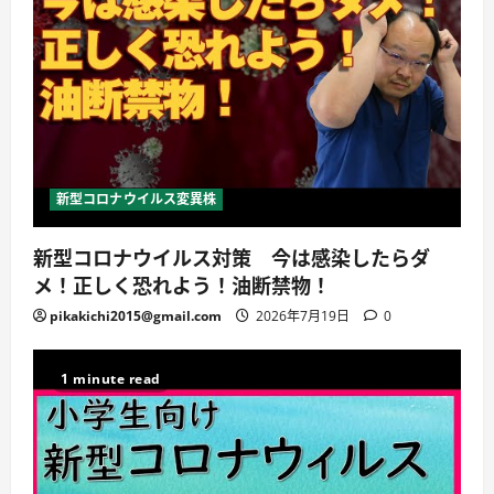
新型コロナウイルス変異株
新型コロナウイルス対策 今は感染したらダ
メ！正しく恐れよう！油断禁物！
pikakichi2015@gmail.com
2026年7月19日
0
1 minute read