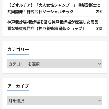
【ビオルチア】「大人女性シャンプー」毛髪診断士と
共同開発！株式会社ソーシャルテック
216
神戸養蜂場・養蜂場を営む神戸養蜂場が厳選した高品
質な蜂蜜専門店【神戸養蜂場 通販ショップ】
213
カテゴリー
カ
テ
ゴ
リ
アーカイブ
ー
ア
ー