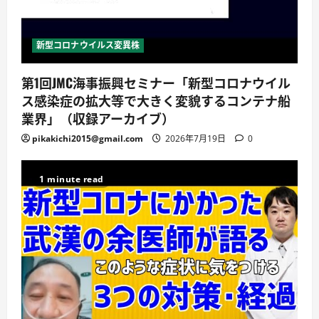
新型コロナウイルス変異株
第1回JMC海事振興セミナー「新型コロナウイル
ス感染症の拡大等で大きく変貌するコンテナ船
業界」（収録アーカイブ）
pikakichi2015@gmail.com
2026年7月19日
0
1 minute read