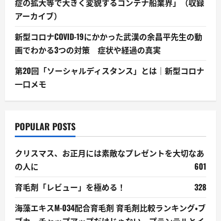
症の拡大等で大きく変貌するコンテナ船業界」（収録
アーカイブ）
新型コロナCOVID-19にかかった武漢の余昌平先生の動
画でわかる3つの対策 症状や経過の真実
第20回「ソーシャルディスタンス」とは｜新型コロナ
一口メモ
POPULAR POSTS
クリスマス、お正月には素敵なプレゼントを大切なあ
の人に
601
育毛剤「レビュー」を極める！
328
海藻エキスM-034配合育毛剤 育毛剤比較ランキング・ブ
ブカ、チャップアップだけじゃない、プランテルとイ