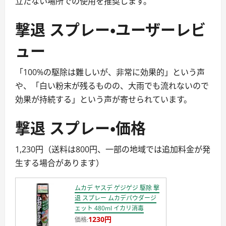
立たない場所での使用を推奨します。
撃退 スプレー・ユーザーレビ
ュー
「100%の駆除は難しいが、非常に効果的」という声
や、「白い粉末が残るものの、大雨でも流れないので
効果が持続する」という声が寄せられています。
撃退 スプレー・価格
1,230円（送料は800円、一部の地域では追加料金が発
生する場合があります）
ムカデ ヤスデ ゲジゲジ 駆除 撃
退 スプレー ムカデパウダージ
ェット 480ml イカリ消毒
1230円
価格: