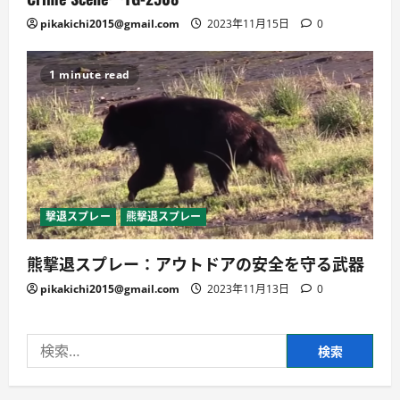
pikakichi2015@gmail.com
2023年11月15日
0
1 minute read
撃退スプレー
熊撃退スプレー
熊撃退スプレー：アウトドアの安全を守る武器
pikakichi2015@gmail.com
2023年11月13日
0
検
索: