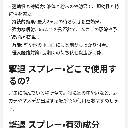
–
速効性と持続力:
液体と粉末のW効果で、即効性と持
続性を両立。
–
持続的効果:
最大2ヶ月の待ち伏せ殺虫効果。
–
強力な噴射:
3mまでの飛距離で、ムカデの駆除や予
防散布が簡単に。
–
万能:
壁や他の垂直面にも薬剤がしっかり付着。
–
侵入経路対策:
長期間の待ち伏せ殺虫が可能。
撃退 スプレー・どこで使用す
るの?
害虫に悩んでいる場所全て。特に家の中や庭など、ム
カデやヤスデが出没する場所での使用をおすすめしま
す。
撃退 スプレー・有効成分