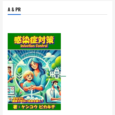
A & PR