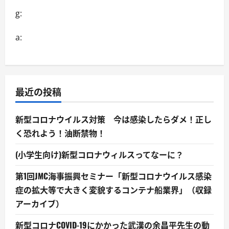
g:
a:
最近の投稿
新型コロナウイルス対策 今は感染したらダメ！正し
く恐れよう！油断禁物！
(小学生向け)新型コロナウィルスってなーに？
第1回JMC海事振興セミナー「新型コロナウイルス感染
症の拡大等で大きく変貌するコンテナ船業界」（収録
アーカイブ）
新型コロナCOVID-19にかかった武漢の余昌平先生の動