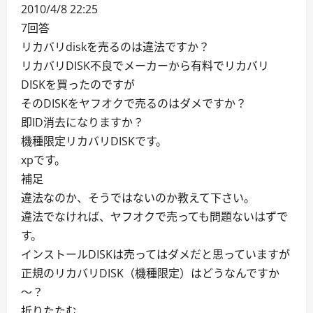
2010/4/8 22:25
7回答
リカバリdiskを売るのは違法ですか？
リカバリDISK不良でメーカーから有料でリカバリ
DISKを買ったのですが
そのDISKをヤフオクで売るのはダメですか？
即ID消去になりますか？
機種限定リカバリDISKです。
xpです。
補足
違法なのか、そうではないのか教えて下さい。
違法でなければ、ヤフオクで売っても問題ないはずで
す。
インストールDISKは売ってはダメだと思っていますが
正規のリカバリDISK（機種限定）はどうなんですか
～？
折りたたむ