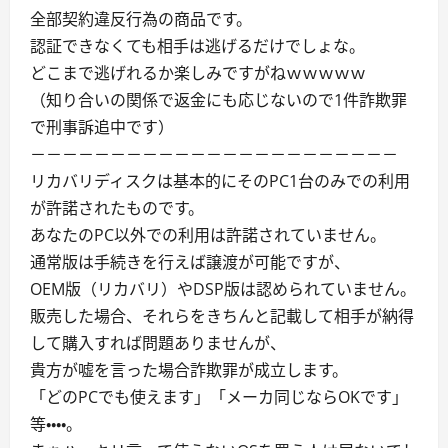
全部契約違反行為の商品です。
認証できなくても相手は逃げるだけでしょな。
どこまで逃げれるか楽しみですがねｗｗｗｗｗ
（知り合いの関係で返金にも応じないので1件詐欺罪
で刑事訴追中です）
－－－－－－－－－－－－－－－－－－－－－－－
リカバリディスクは基本的にそのPC1台のみでの利用
が許諾されたものです。
あなたのPC以外での利用は許諾されていません。
通常版は手続きを行えば譲渡が可能ですが、
OEM版（リカバリ）やDSP版は認められていません。
販売した場合、それらをきちんと記載して相手が納得
して購入すれば問題ありませんが、
貴方が嘘を言った場合詐欺罪が成立します。
「どのPCでも使えます」「メーカ同じならOKです」
等・・・・。