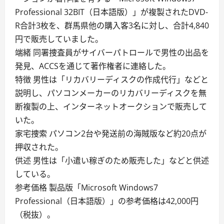
Professional 32BIT（日本語版）」が複製されたDVD-
R合計3枚を、群馬県他の購入客3名に対し、合計4,840
円で販売していました。
端緒 同署捜査員がサイバーパトロールで男性の出品を
発見、ACCSを通じて著作権者に連絡した。
特徴 男性は「リカバリーディスクの作成代行」などと
説明し、パソコンメーカーのリカバリーディスクを無
断複製の上、インターネットオークションで販売して
いた。
家宅捜索 パソコン2台や発送前の海賊版など約20点が
押収された。
供述 男性は「小遣い稼ぎのため販売した」などと供述
している。
参考価格 製品版「Microsoft Windows7
Professional（日本語版）」の参考価格は42,000円
（税抜）。