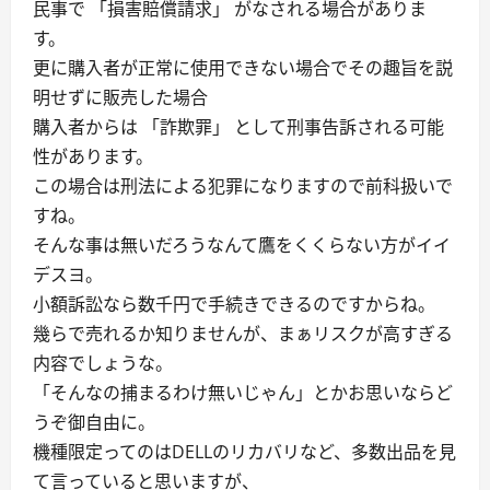
民事で 「損害賠償請求」 がなされる場合がありま
す。
更に購入者が正常に使用できない場合でその趣旨を説
明せずに販売した場合
購入者からは 「詐欺罪」 として刑事告訴される可能
性があります。
この場合は刑法による犯罪になりますので前科扱いで
すね。
そんな事は無いだろうなんて鷹をくくらない方がイイ
デスヨ。
小額訴訟なら数千円で手続きできるのですからね。
幾らで売れるか知りませんが、まぁリスクが高すぎる
内容でしょうな。
「そんなの捕まるわけ無いじゃん」とかお思いならど
うぞ御自由に。
機種限定ってのはDELLのリカバリなど、多数出品を見
て言っていると思いますが、