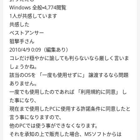
Windows 全般・4,774閲覧
1人が共感しています
共感した
ベストアンサー
狙撃手さん
2010/4/9 0:09（編集あり）
コレだけ穏やかに諭しても判らないなら厳しく言いま
しょうかね。
該当のOSを 「一度も使用せずに」 譲渡するなら問題
ありません。
一度でも使用したのであれば 「利用規約に同意」 し
た事になり、
現在まで使用したPCに使用する許諾条件に同意したと
言う事になりますので、
他のPCでは使う事ができなくなります。
それを承知の上で販売した場合、MSソフトからは