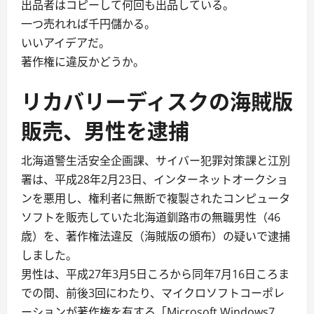
出品者はコピーして何回も出品している。
一つ売れれば千円儲かる。
いいアイデアだ。
著作権に違反かどうか。
リカバリーディスクの海賊版
販売、男性を逮捕
北海道警生活安全企画課、サイバー犯罪対策課と江別
署は、平成28年2月23日、インターネットオークショ
ンを悪用し、権利者に無断で複製されたコンピュータ
ソフトを販売していた北海道釧路市の無職男性（46
歳）を、著作権法違反（海賊版の頒布）の疑いで逮捕
しました。
男性は、平成27年3月5日ころから同年7月16日ころま
での間、前後3回にわたり、マイクロソフトコーポレ
ーションが著作権を有する「Microsoft Windows7