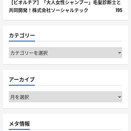
【ビオルチア】「大人女性シャンプー」毛髪診断士と
共同開発！株式会社ソーシャルテック
195
カテゴリー
カ
テ
ゴ
リ
アーカイブ
ー
ア
ー
カ
イ
メタ情報
ブ