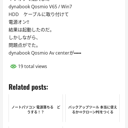
dynabook Qosmio V65 / Win7
HDD ケーブルに取り付けて
電源オン!!
結果は起動したのだ。
しかしながら、
問題点がでた。
dynabook Qosmio Av centerが・・・・・
19 total views
Related posts:
ノートパソコン 電源落ちる ど
バックアップツール 本当に使え
うする！？
るか⇒クローンPCをつくる