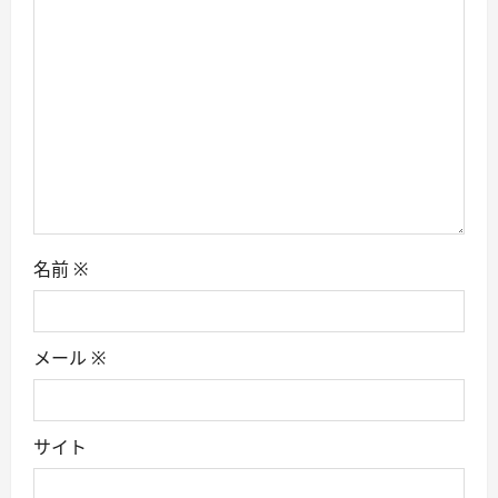
t
i
o
n
名前
※
メール
※
サイト