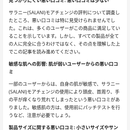
見つかりにくい悪い口コミ: 悪い口コミは少ない
サラニー(SALANI)モアチェンジの評判について調査し
たところ、悪い口コミは特に見受けられませんでし
た。これは、多くのユーザーがこの商品に満足してい
ることを示しています。しかし、すべての製品が全て
の人に完全に合うわけではなく、その点を理解した上
でこの記事を読み進めてください。
敏感な肌への影響: 肌が弱いユーザーからの悪い口コ
ミ
一部のユーザーからは、自身の肌が敏感で、サラニー
(SALANI)モアチェンジの使用により頭皮、首周り、手
の平が痒くなり荒れてしまったという悪い口コミがあ
りました。敏感肌の方は、使用前にパッチテストを行
うなど、注意が必要でしょう。
製品サイズに関する悪い口コミ: 小さいサイズやサン