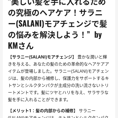
“美しい髪を手に入れるため
の究極のヘアケア！サラニ
ー(SALANI)モアチェンジで髪
の悩みを解決しよう！” by
KMさん
【サラニー(SALANI)モアチェンジ】
豊かな潤いと輝
きを与える、あなたの髪のための革命的なヘアケアア
イテムが登場しました。サラニー(SALANI)モアチェン
ジは、髪の内部から補修し、保護力をサポートするキ
トサンとシルクタンパクが主成分の洗い流さないトリ
ートメントです。髪にツヤとハリを与え、サラサラな
髪を手に入れることができます。
【メリット1：髪の内部からの補修】
サラニー
(SALANI)モアチェンジは、キトサンとシルクタンパク