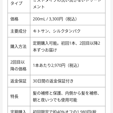
ミストタイプの洗い流さないトリート
タイプ
メント
価格
200mL / 3,300円（税込）
主要成分
キトサン、シルクタンパク
定期購入可能。初回1本、2回目以降2
購入方法
本ずつお届け
2回目以
1本あたり2,970円（税込）
降の価格
返金保証
30日間の返金保証付き
髪の補修と保護、内側から髪を補修、
特長
朝と夜いつでも使用可能
定期購入
初回限定で約40%オフの1,980円(税