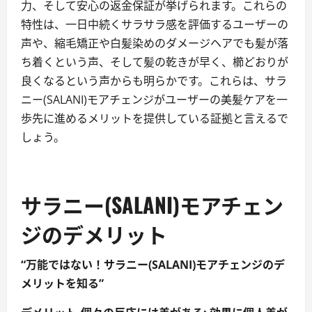
力、そして安心の返金保証が挙げられます。これらの
特性は、一日中続くサラサラ感を評価するユーザーの
声や、縮毛矯正や白髪染めのダメージヘアでも髪が落
ち着くという声、そして髪の乾きが早く、櫛どおりが
良くなるという声からも明らかです。これらは、サラ
ニー(SALANI)モアチェンジがユーザーの美髪ケアを一
歩先に進めるメリットを提供している証拠と言えるで
しょう。
サラニー(SALANI)モアチェン
ジのデメリット
“万能ではない！サラニー(SALANI)モアチェンジのデ
メリットを知る”