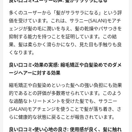
良い口コミ・ユーザーの声: 髪がサラサラになる
多くのユーザーから「髪がサラサラになる」という評
価を受けています。これは、サラニー(SALANI)モアチ
ェンジが髪の毛に潤いを与え、髪の乾燥やパサつきを
抑制する能力を持つことを証明しています。この結
果、髪は柔らかく滑らかになり、見た目も手触りも良
くなります。
良い口コミ・効果の実感: 縮毛矯正や白髪染めでのダメ
ージヘアーに対する効果
縮毛矯正や白髪染めといった髪への強い負担にも効果
的であるとの評価が多数寄せられています。このよう
な過酷なトリートメントを受けた髪でも、サラニー
(SALANI)モアチェンジを使うことで髪が落ち着き、さ
らに健康的な状態に戻ることが報告されています。
良い口コミ・使い心地の良さ: 使用感が良く、髪に触れ