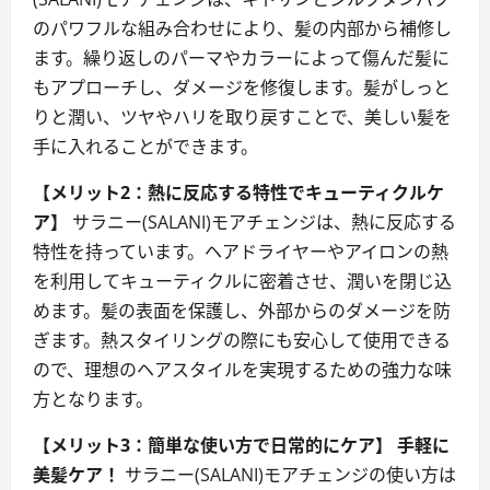
のパワフルな組み合わせにより、髪の内部から補修し
ます。繰り返しのパーマやカラーによって傷んだ髪に
もアプローチし、ダメージを修復します。髪がしっと
りと潤い、ツヤやハリを取り戻すことで、美しい髪を
手に入れることができます。
【メリット2：熱に反応する特性でキューティクルケ
ア】
サラニー(SALANI)モアチェンジは、熱に反応する
特性を持っています。ヘアドライヤーやアイロンの熱
を利用してキューティクルに密着させ、潤いを閉じ込
めます。髪の表面を保護し、外部からのダメージを防
ぎます。熱スタイリングの際にも安心して使用できる
ので、理想のヘアスタイルを実現するための強力な味
方となります。
【メリット3：簡単な使い方で日常的にケア】
手軽に
美髪ケア！
サラニー(SALANI)モアチェンジの使い方は