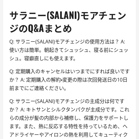
サラニー(SALANI)モアチェン
ジのQ&Aまとめ
Q: サラニー(SALANI)モアチェンジの使用方法は？ A:
使い方は簡単。朝起きてシュッシュ、寝る前にシュッ
シュ。寝癖直しにも使えます。
Q: 定期購入のキャンセルはいつまでにすれば良いです
か？ A: 定期購入の解約・変更の際は次回発送日の10日
前までにご連絡ください。
Q: サラニー(SALANI)モアチェンジの主成分は何です
か？ A: キトサンとシルクタンパクが主成分です。これ
らの成分が髪の内部から補修し、保護力をサポートし
ます。また、熱に反応する特性を持っているため、ヘ
アドライヤーやアイロンの熱を利用してキューティク