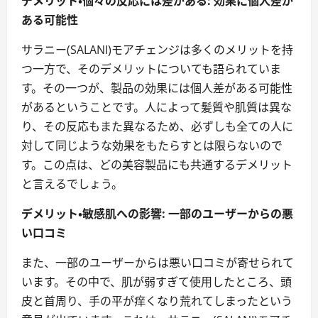
デメリット・個々の反応には差がある: 効果に個人差が
ある可能性
サラニー(SALANI)モアチェンジは多くのメリットを持
つ一方で、そのデメリットについても語られていま
す。その一つが、製品の効果には個人差がある可能性
があるということです。人によって髪質や肌質は異な
り、その反応もまた異なるため、必ずしも全ての人に
対して同じような効果をもたらすとは限らないので
す。この点は、どの美容製品にも共通するデメリット
と言えるでしょう。
デメリット・敏感肌への影響: 一部のユーザーからの悪
い口コミ
また、一部のユーザーからは悪い口コミが寄せられて
います。その中で、肌が弱すぎて使用したところ、頭
皮と首周り、手の平が痒くなり荒れてしまったという