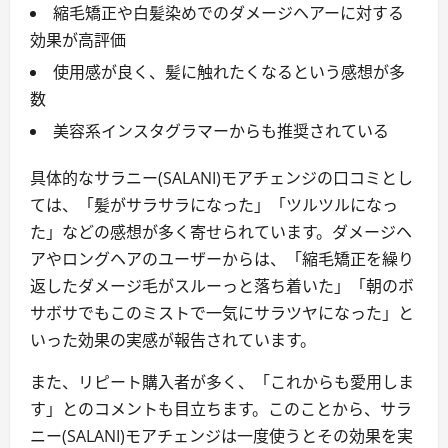
縮毛矯正や白髪染めでのダメージヘアーに対する
効果が高評価
使用感が良く、髪に触れたくなるという感想が多
数
美容系インスタグラマーからも推奨されている
具体的なサラニー(SALANI)モアチェンジの口コミとし
ては、「髪がサラサラになった」「ツルツルになっ
た」などの感想が多く寄せられています。ダメージヘ
アやロングヘアのユーザーからは、「縮毛矯正を繰り
返したダメージ毛がスルーっと落ち着いた」「朝のボ
サボサでもこのミストで一気にサラツヤになった」と
いった効果の実感が報告されています。
また、リピート購入者が多く、「これからも愛用しま
す」とのコメントも目立ちます。このことから、サラ
ニー(SALANI)モアチェンジは一度使うとその効果を実