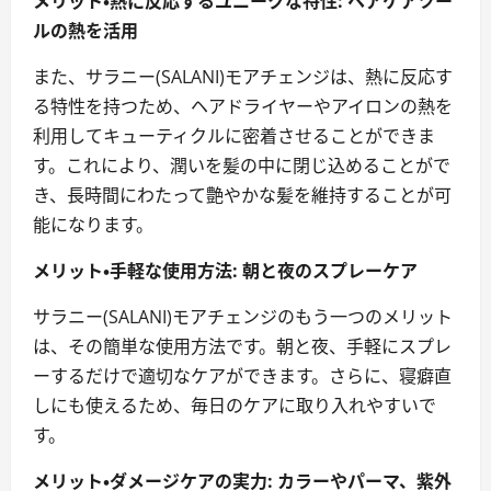
メリット・熱に反応するユニークな特性: ヘアケアツー
ルの熱を活用
また、サラニー(SALANI)モアチェンジは、熱に反応す
る特性を持つため、ヘアドライヤーやアイロンの熱を
利用してキューティクルに密着させることができま
す。これにより、潤いを髪の中に閉じ込めることがで
き、長時間にわたって艶やかな髪を維持することが可
能になります。
メリット・手軽な使用方法: 朝と夜のスプレーケア
サラニー(SALANI)モアチェンジのもう一つのメリット
は、その簡単な使用方法です。朝と夜、手軽にスプレ
ーするだけで適切なケアができます。さらに、寝癖直
しにも使えるため、毎日のケアに取り入れやすいで
す。
メリット・ダメージケアの実力: カラーやパーマ、紫外