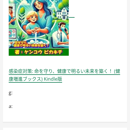
感染症対策: 命を守り、健康で明るい未来を築く！ (健
康増進ブックス) Kindle版
g:
a: