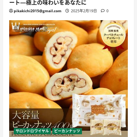
ート—極上の味わいをあなたに
pikakichi2015@gmail.com
2025年2月19日
0
1 minute read
サロンドロワイヤル
ピーカンナッツ