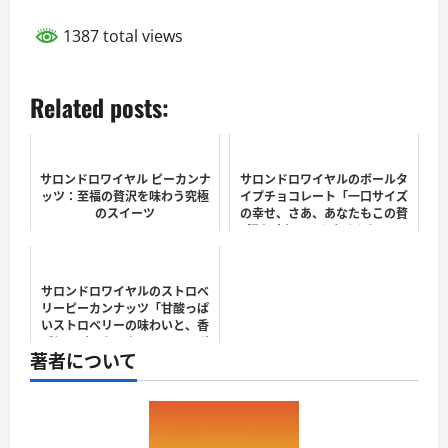
1387 total views
Related posts:
サロンドロワイヤル ピーカンナ
サロンドロワイヤルのボールタ
ッツ：至福の贅沢を味わう究極
イプチョコレート「一口サイズ
のスイーツ
の幸せ、さあ、あなたもこの贅
沢を味わってみませんか？」
サロンドロワイヤルのストロベ
リーピーカンナッツ「甘酸っぱ
いストロベリーの味わいと、香
ばしいピーカンナッツのコラボ
著者について
レーション！」