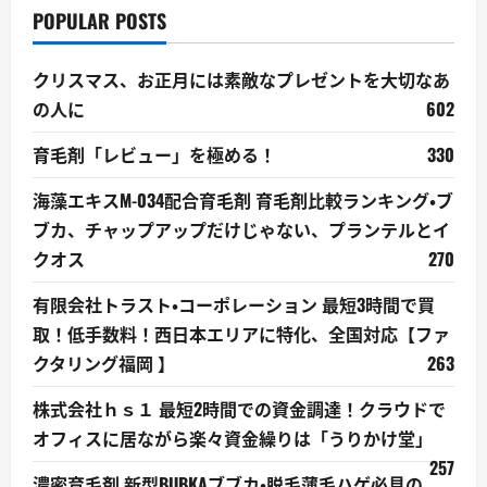
POPULAR POSTS
クリスマス、お正月には素敵なプレゼントを大切なあ
の人に
602
育毛剤「レビュー」を極める！
330
海藻エキスM-034配合育毛剤 育毛剤比較ランキング・ブ
ブカ、チャップアップだけじゃない、プランテルとイ
クオス
270
有限会社トラスト・コーポレーション 最短3時間で買
取！低手数料！西日本エリアに特化、全国対応【ファ
クタリング福岡 】
263
株式会社ｈｓ１ 最短2時間での資金調達！クラウドで
オフィスに居ながら楽々資金繰りは「うりかけ堂」
257
濃密育毛剤 新型BUBKAブブカ・脱毛薄毛ハゲ必見の