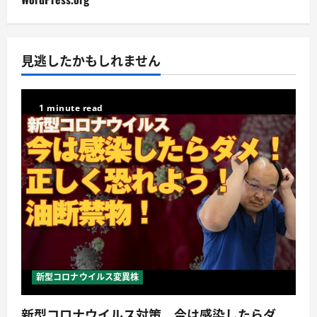
見逃したかもしれません
1 minute read
新型コロナウイルス変異株
新型コロナウイルス対策 今は感染したらダ