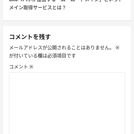
n
メイン取得サービスとは？
a
v
コメントを残す
i
メールアドレスが公開されることはありません。
※
が付いている欄は必須項目です
g
コメント
※
a
t
i
o
n