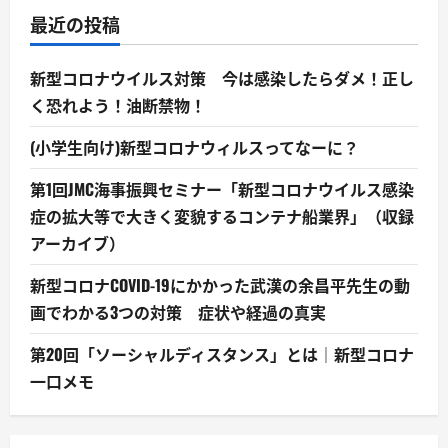
最近の投稿
新型コロナウイルス対策 今は感染したらダメ！正し
く恐れよう！油断禁物！
(小学生向け)新型コロナウィルスってなーに？
第1回JMC海事振興セミナー「新型コロナウイルス感染
症の拡大等で大きく変貌するコンテナ船業界」（収録
アーカイブ）
新型コロナCOVID-19にかかった武漢の余昌平先生の動
画でわかる3つの対策 症状や経過の真実
第20回「ソーシャルディスタンス」とは｜新型コロナ
一口メモ