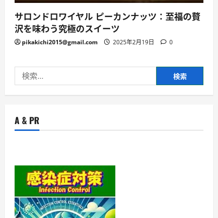
サロンドロワイヤル ピーカンナッツ：至福の贅
沢を味わう究極のスイーツ
pikakichi2015@gmail.com
2025年2月19日
0
検
索:
A & PR