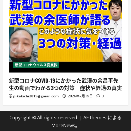
新型コロナウイルス変異株
新型コロナCOVID-19にかかった武漢の余昌平先
生の動画でわかる3つの対策 症状や経過の真実
pikakichi2015@gmail.com
2026年7月19日
0
Copyright © All rights reserved.
|
AF themes による
MoreNews
。