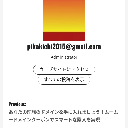
pikakichi2015@gmail.com
Administrator
ウェブサイトにアクセス
すべての投稿を表示
P
Previous:
o
あなたの理想のドメインを手に入れましょう！ムーム
ードメインクーポンでスマートな購入を実現
s