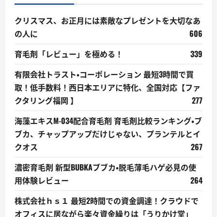
クリスマス、お正月には素敵なプレゼントを大切なあ
の人に
606
育毛剤「レビュー」を極める！
339
有限会社トラスト・コーポレーション 最短3時間で買
取！低手数料！西日本エリアに特化、全国対応【ファ
クタリング福岡 】
277
海藻エキスM-034配合育毛剤 育毛剤比較ランキング・ブ
ブカ、チャップアップだけじゃない、プランテルとイ
クオス
267
濃密育毛剤 新型BUBKAブブカ・脱毛薄毛ハゲ必見の使
用体験レビュー
264
株式会社ｈｓ１ 最短2時間での資金調達！クラウドで
オフィスに居ながら楽々資金繰りは「うりかけ堂」