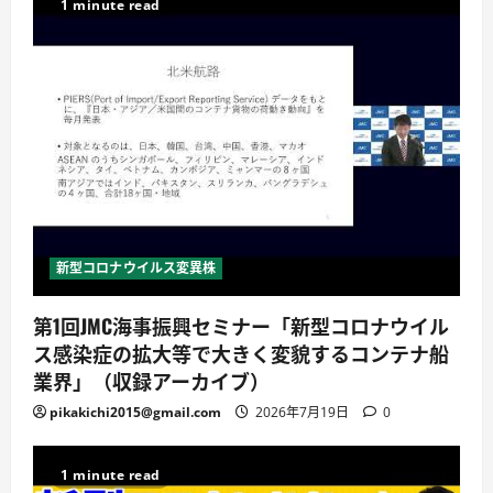
1 minute read
新型コロナウイルス変異株
第1回JMC海事振興セミナー「新型コロナウイル
ス感染症の拡大等で大きく変貌するコンテナ船
業界」（収録アーカイブ）
pikakichi2015@gmail.com
2026年7月19日
0
1 minute read