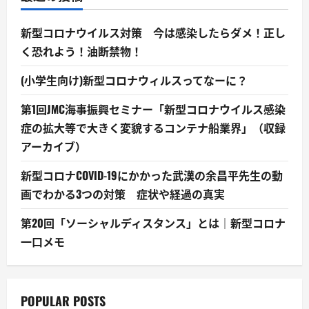
新型コロナウイルス対策 今は感染したらダメ！正し
く恐れよう！油断禁物！
(小学生向け)新型コロナウィルスってなーに？
第1回JMC海事振興セミナー「新型コロナウイルス感染
症の拡大等で大きく変貌するコンテナ船業界」（収録
アーカイブ）
新型コロナCOVID-19にかかった武漢の余昌平先生の動
画でわかる3つの対策 症状や経過の真実
第20回「ソーシャルディスタンス」とは｜新型コロナ
一口メモ
POPULAR POSTS