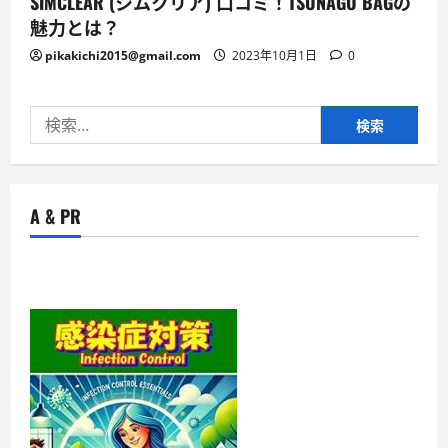
SIMCLEAR (シムクリア) 口コミ！TSUNAGU BAGの
魅力とは？
pikakichi2015@gmail.com
2023年10月1日
0
検
索:
A & PR