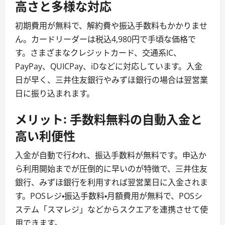
高さと多様な対応
初期費用が無料で、解約費や振込手数料もかかりませ
ん。カードリーダーは税込4,980円で手頃な価格で
す。さまざまなクレジットカード、交通系IC、
PayPay、QUICPay、iDなどに対応しています。入金
日が早く、三井住友銀行やみずほ銀行の場合は翌営業
日に振り込まれます。
メリット: 手数料無料の自動入金と
高い利便性
入金が自動で行われ、振込手数料が無料です。申込か
ら利用開始までが圧倒的に早いのが特徴で、三井住友
銀行、みずほ銀行を利用すれば翌営業日に入金されま
す。POSレジ・振込手数料・月額費用が無料で、POSシ
ステム「スマレジ」などからスクエアを連携させて使
用できます。