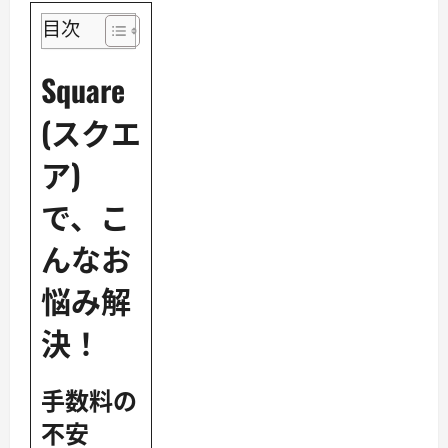
目次
Square
(スクエ
ア)
で、こ
んなお
悩み解
決！
手数料の
不安