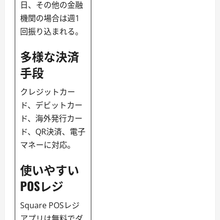
日、その他の金融
機関の場合は週1
回振り込まれる。
多様な決済
手段
クレジットカー
ド、デビットカー
ド、海外発行カー
ド、QR決済、電子
マネーに対応。
使いやすい
POSレジ
Square POSレジ
アプリは無料でダ