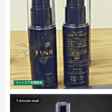
フィンジア初期脱毛
1 minute read