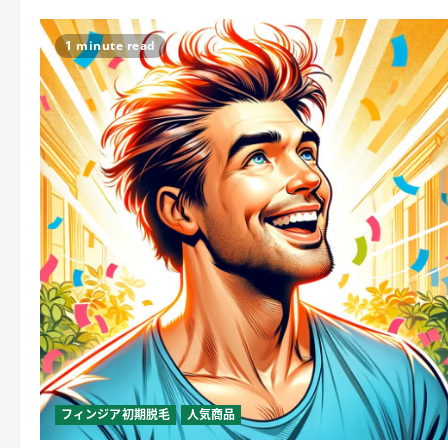
1 minute read
フィンジア初期脱毛
人気商品