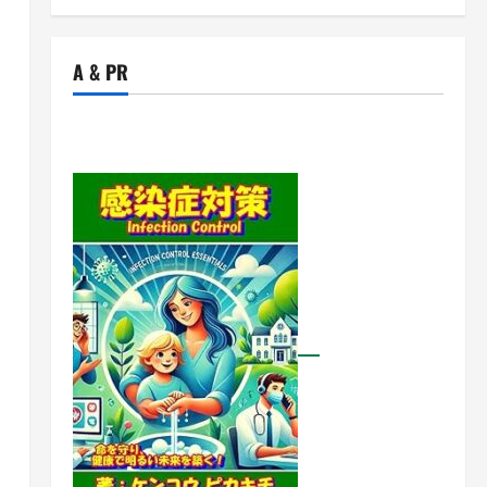
A & PR