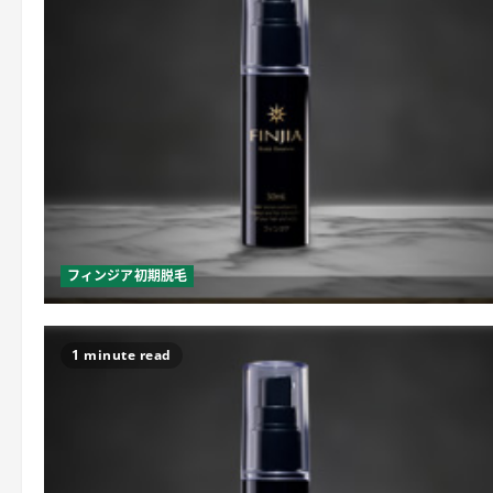
フィンジア初期脱毛
1 minute read