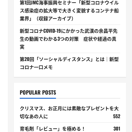
第1回JMC海事振興セミナー「新型コロナウイル
ス感染症の拡大等で大きく変貌するコンテナ船
業界」（収録アーカイブ）
新型コロナCOVID-19にかかった武漢の余昌平先
生の動画でわかる3つの対策 症状や経過の真
実
第20回「ソーシャルディスタンス」とは｜新型
コロナ一口メモ
POPULAR POSTS
クリスマス、お正月には素敵なプレゼントを大
切なあの人に
552
育毛剤「レビュー」を極める！
301