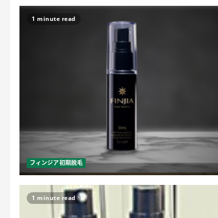
1 minute read
フィンジア初期脱毛
1 minute read