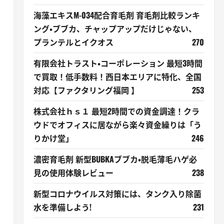
海藻エキスM-034配合育毛剤 育毛剤比較ランキ
ング・ブブカ、チャップアップだけじゃない、
プランテルとイクオス
270
有限会社トラスト・コーポレーション 最短3時間
で買取！低手数料！西日本エリアに特化、全国
対応【ファクタリング福岡 】
253
株式会社ｈｓ１ 最短2時間での資金調達！クラ
ウドでオフィスに居ながら楽々資金繰りは「う
りかけ堂」
246
濃密育毛剤 新型BUBKAブブカ・脱毛薄毛ハゲ必
見の使用体験レビュー
238
新型コロナウイルス対策には、タンク入り除菌
水を準備しよう!
231