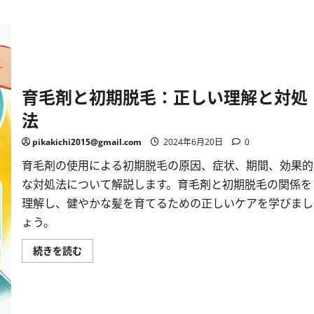
育毛剤と初期脱毛：正しい理解と対処
法
pikakichi2015@gmail.com
2024年6月20日
0
育毛剤の使用による初期脱毛の原因、症状、期間、効果的
な対処法について解説します。育毛剤と初期脱毛の関係を
理解し、健やかな髪を育てるための正しいケアを学びまし
ょう。
育
続きを読む
毛
剤
と
初
期
脱