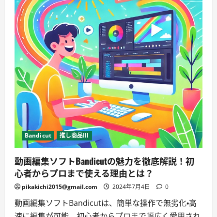
Bandicut
推し商品III
動画編集ソフトBandicutの魅力を徹底解説！初
心者からプロまで使える理由とは？
pikakichi2015@gmail.com
2024年7月4日
0
動画編集ソフトBandicutは、簡単な操作で無劣化・高
速に編集が可能。初心者からプロまで幅広く愛用され