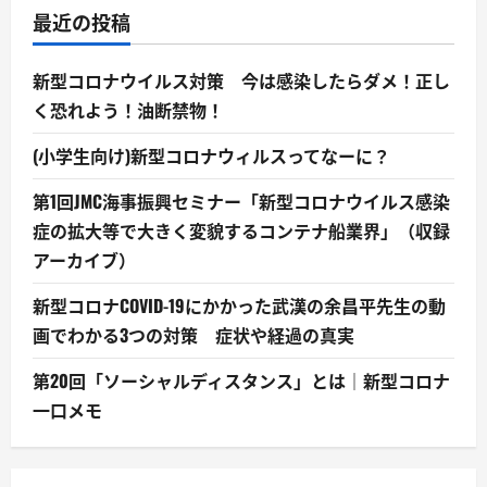
最近の投稿
新型コロナウイルス対策 今は感染したらダメ！正し
く恐れよう！油断禁物！
(小学生向け)新型コロナウィルスってなーに？
第1回JMC海事振興セミナー「新型コロナウイルス感染
症の拡大等で大きく変貌するコンテナ船業界」（収録
アーカイブ）
新型コロナCOVID-19にかかった武漢の余昌平先生の動
画でわかる3つの対策 症状や経過の真実
第20回「ソーシャルディスタンス」とは｜新型コロナ
一口メモ