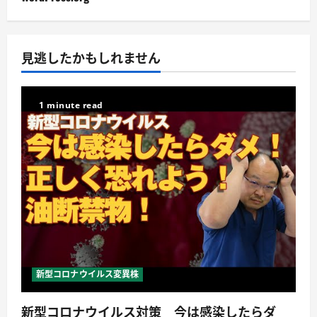
見逃したかもしれません
1 minute read
新型コロナウイルス変異株
新型コロナウイルス対策 今は感染したらダ