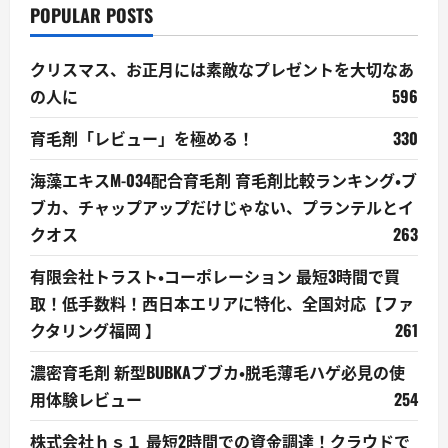
POPULAR POSTS
クリスマス、お正月には素敵なプレゼントを大切なあ
の人に
596
育毛剤「レビュー」を極める！
330
海藻エキスM-034配合育毛剤 育毛剤比較ランキング・ブ
ブカ、チャップアップだけじゃない、プランテルとイ
クオス
263
有限会社トラスト・コーポレーション 最短3時間で買
取！低手数料！西日本エリアに特化、全国対応【ファ
クタリング福岡 】
261
濃密育毛剤 新型BUBKAブブカ・脱毛薄毛ハゲ必見の使
用体験レビュー
254
株式会社ｈｓ１ 最短2時間での資金調達！クラウドで