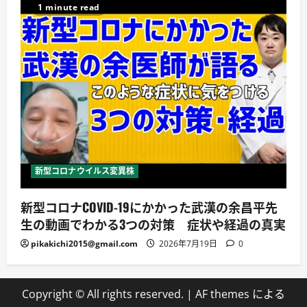
1 minute read
新型コロナウイルス変異株
新型コロナCOVID-19にかかった武漢の余昌平先
生の動画でわかる3つの対策 症状や経過の真実
pikakichi2015@gmail.com
2026年7月19日
0
Copyright © All rights reserved.
|
AF themes による