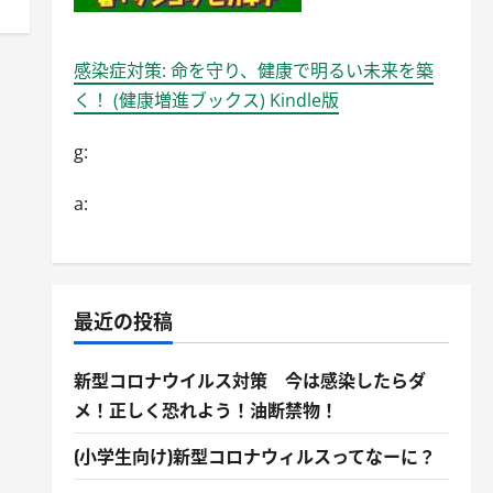
感染症対策: 命を守り、健康で明るい未来を築
く！ (健康増進ブックス) Kindle版
g:
a:
最近の投稿
新型コロナウイルス対策 今は感染したらダ
メ！正しく恐れよう！油断禁物！
(小学生向け)新型コロナウィルスってなーに？