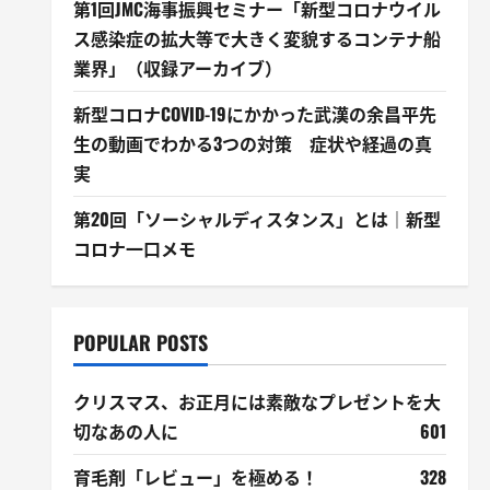
第1回JMC海事振興セミナー「新型コロナウイル
ス感染症の拡大等で大きく変貌するコンテナ船
業界」（収録アーカイブ）
新型コロナCOVID-19にかかった武漢の余昌平先
生の動画でわかる3つの対策 症状や経過の真
実
第20回「ソーシャルディスタンス」とは｜新型
コロナ一口メモ
POPULAR POSTS
クリスマス、お正月には素敵なプレゼントを大
切なあの人に
601
育毛剤「レビュー」を極める！
328