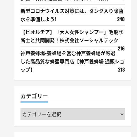
新型コロナウイルス対策には、タンク入り除菌
水を準備しよう!
240
【ビオルチア】「大人女性シャンプー」毛髪診
断士と共同開発！株式会社ソーシャルテック
216
神戸養蜂場・養蜂場を営む神戸養蜂場が厳選
した高品質な蜂蜜専門店【神戸養蜂場 通販ショ
ップ】
213
カテゴリー
カ
テ
ゴ
リ