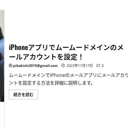
iPhoneアプリでムームードメインのメ
ールアカウントを設定！
pikakichi2015@gmail.com
2023年11月17日
0
ムームードメインでiPhoneのメールアプリにメールアカ
ントを設定する方法を詳細に説明します。
iPhone
続きを読む
ア
プ
リ
で
ム
ー
ム
ー