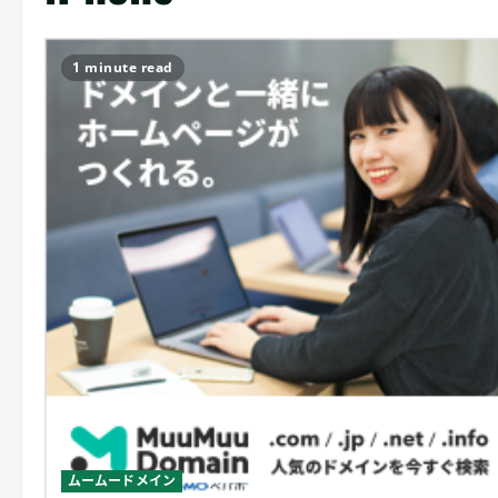
1 minute read
ムームードメイン