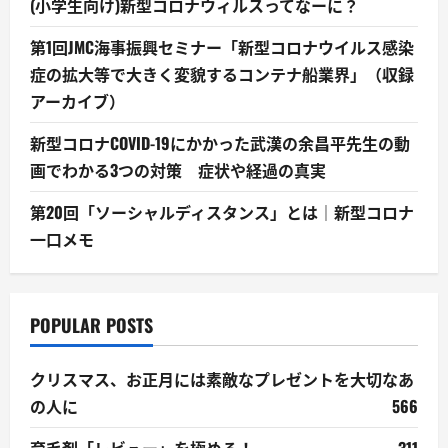
(小学生向け)新型コロナウィルスってなーに？
第1回JMC海事振興セミナー「新型コロナウイルス感染
症の拡大等で大きく変貌するコンテナ船業界」（収録
アーカイブ）
新型コロナCOVID-19にかかった武漢の余昌平先生の動
画でわかる3つの対策 症状や経過の真実
第20回「ソーシャルディスタンス」とは｜新型コロナ
一口メモ
POPULAR POSTS
クリスマス、お正月には素敵なプレゼントを大切なあ
の人に
566
育毛剤「レビュー」を極める！
311