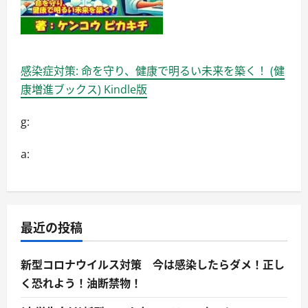
感染症対策: 命を守り、健康で明るい未来を築く！ (健
康増進ブックス) Kindle版
g:
a:
最近の投稿
新型コロナウイルス対策 今は感染したらダメ！正し
く恐れよう！油断禁物！