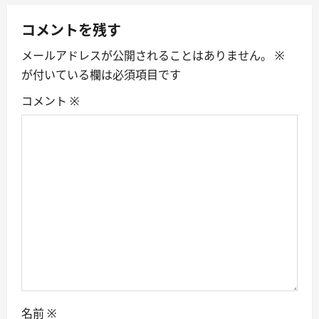
v
コメントを残す
i
メールアドレスが公開されることはありません。
※
g
が付いている欄は必須項目です
a
コメント
※
t
i
o
n
名前
※