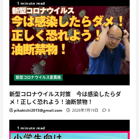
1 minute read
新型コロナウイルス変異株
新型コロナウイルス対策 今は感染したらダ
メ！正しく恐れよう！油断禁物！
pikakichi2015@gmail.com
2026年7月19日
0
1 minute read