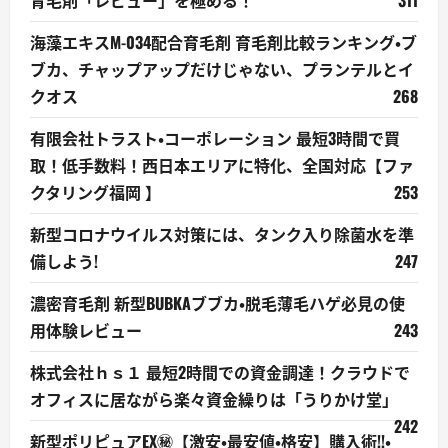
海藻エキスM-034配合育毛剤 育毛剤比較ランキング・ブ
ブカ、チャップアップだけじゃない、プランテルとイ
クオス
268
有限会社トラスト・コーポレーション 最短3時間で買
取！低手数料！西日本エリアに特化、全国対応【ファ
クタリング福岡 】
253
新型コロナウイルス対策には、タンク入り除菌水を準
備しよう!
247
濃密育毛剤 新型BUBKAブブカ・脱毛薄毛ハゲ必見の使
用体験レビュー
243
株式会社ｈｓ１ 最短2時間での資金調達！クラウドで
オフィスに居ながら楽々資金繰りは「うりかけ堂」
242
新型ポリピュアEX㊙【激安・最安値・格安】購入術!!・