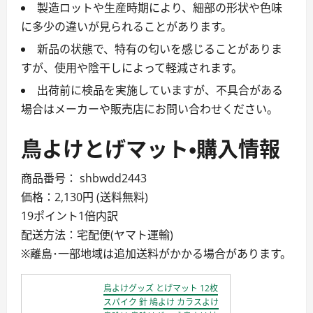
製造ロットや生産時期により、細部の形状や色味
に多少の違いが見られることがあります。
新品の状態で、特有の匂いを感じることがありま
すが、使用や陰干しによって軽減されます。
出荷前に検品を実施していますが、不具合がある
場合はメーカーや販売店にお問い合わせください。
鳥よけとげマット・購入情報
商品番号： shbwdd2443
価格：2,130円 (送料無料)
19ポイント1倍内訳
配送方法：宅配便(ヤマト運輸)
※離島･一部地域は追加送料がかかる場合があります。
鳥よけグッズ とげマット 12枚
スパイク 針 鳩よけ カラスよけ