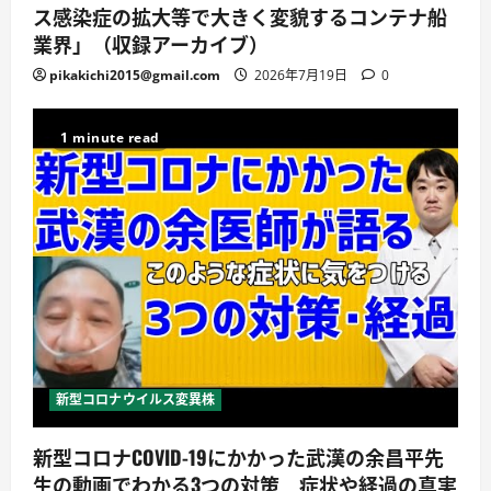
ス感染症の拡大等で大きく変貌するコンテナ船
業界」（収録アーカイブ）
pikakichi2015@gmail.com
2026年7月19日
0
1 minute read
新型コロナウイルス変異株
新型コロナCOVID-19にかかった武漢の余昌平先
生の動画でわかる3つの対策 症状や経過の真実