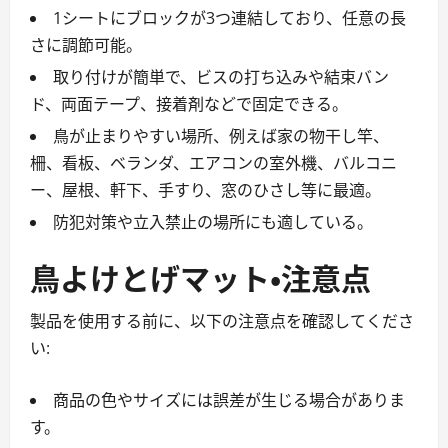
1シートにブロックが3つ連結しており、任意の長
さに調節可能。
取り付けが簡単で、ビスの打ち込みや結束バン
ド、両面テープ、接着剤などで固定できる。
鳥が止まりやすい場所、例えば家の物干し竿、
柵、看板、ベランダ、エアコンの室外機、バルコニ
ー、屋根、軒下、手すり、窓のひさし等に最適。
防犯対策や立入禁止の場所にも適している。
鳥よけとげマット・注意点
製品を使用する前に、以下の注意点を確認してくださ
い:
商品の色やサイズには誤差が生じる場合がありま
す。