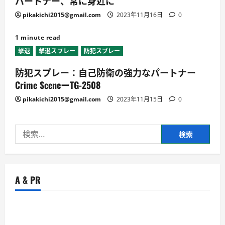
パートナー、常に身近に
pikakichi2015@gmail.com
2023年11月16日
0
1 minute read
撃退
撃退スプレー
防犯スプレー
防犯スプレー：自己防衛の強力なパートナー
Crime SceneーTG-2508
pikakichi2015@gmail.com
2023年11月15日
0
検
索:
A & PR