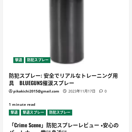
撃退
防犯スプレー
防犯スプレー: 安全でリアルなトレーニング用
具 BLUEGUNS催涙スプレー
pikakichi2015@gmail.com
2023年11月17日
0
1 minute read
撃退
撃退スプレー
防犯スプレー
「Crime Scene」防犯スプレーレビュー ・安心の