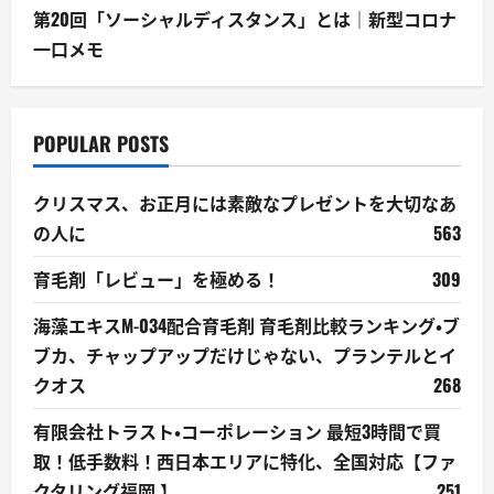
第20回「ソーシャルディスタンス」とは｜新型コロナ
一口メモ
POPULAR POSTS
クリスマス、お正月には素敵なプレゼントを大切なあ
の人に
563
育毛剤「レビュー」を極める！
309
海藻エキスM-034配合育毛剤 育毛剤比較ランキング・ブ
ブカ、チャップアップだけじゃない、プランテルとイ
クオス
268
有限会社トラスト・コーポレーション 最短3時間で買
取！低手数料！西日本エリアに特化、全国対応【ファ
クタリング福岡 】
251