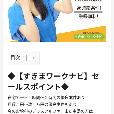
目次
◆【すきまワークナビ】セ
ールスポイント◆
在宅で一日１時間〜２時間の優良案件あり！
月数万円〜数十万円の優良案件もあり。
今のお給料のプラスアルファ、また主婦の方は