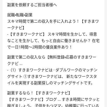
副業を依頼するご担当者様へ
就職・転職・副業
スキマ時間で第二の収入を手に入れよう！【すきまワ
ークナビ】
-【すきまワークナビ】 スキマ時間を生かして、得意
なことを生かして、もっと自由に働きませんか？ 在宅
で一日1時間〜2時間の優良案件あり！
副業で第二の収入なら【無料登録・応募のすきまワー
クナビ …
-（1）すきまワークナビは · ダブルワークのマッチン
グサイト ①すきまワークナビは、 新たなワークスタ
イルを実現する副業探しのマッチングサイトです。
副業するなら！【すきまワークナビ】
【すきまワークナビ】ブログ … すきま時間にサクッと
稼ぎましょう。 子供をもつママ。幼稚園に行っている