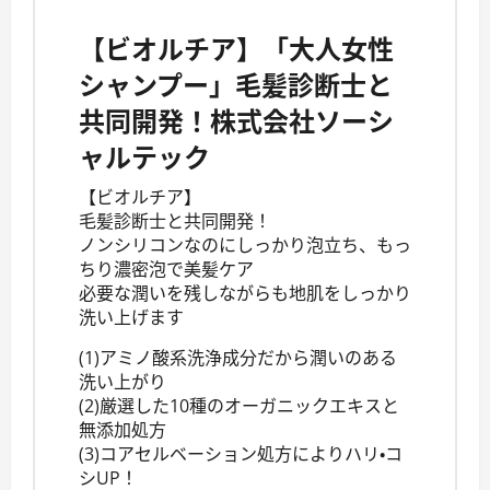
【ビオルチア】「大人女性
シャンプー」毛髪診断士と
共同開発！株式会社ソーシ
ャルテック
【ビオルチア】
毛髪診断士と共同開発！
ノンシリコンなのにしっかり泡立ち、もっ
ちり濃密泡で美髪ケア
必要な潤いを残しながらも地肌をしっかり
洗い上げます
(1)アミノ酸系洗浄成分だから潤いのある
洗い上がり
(2)厳選した10種のオーガニックエキスと
無添加処方
(3)コアセルベーション処方によりハリ・コ
シUP！