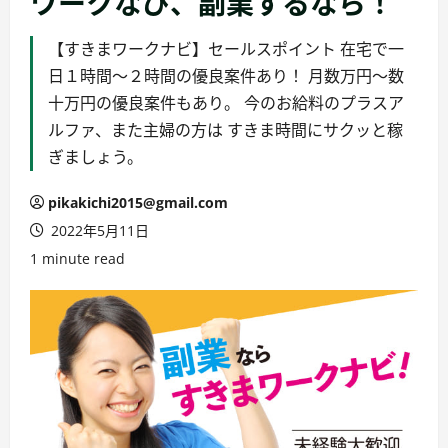
ワークなび、副業するなら！
【すきまワークナビ】セールスポイント 在宅で一
日１時間〜２時間の優良案件あり！ 月数万円〜数
十万円の優良案件もあり。 今のお給料のプラスア
ルファ、また主婦の方は すきま時間にサクッと稼
ぎましょう。
pikakichi2015@gmail.com
2022年5月11日
1 minute read