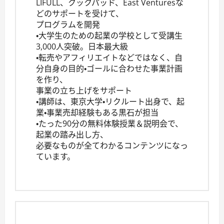
LIFULL、クックパッド、East Venturesな
どのサポートを受けて、
プログラムを開発
・大学生のための起業の学校として受講生
3,000人突破。日本最大級
・転売やアフィリエイトなどではなく、自
分自身の目的・ゴールに合わせた事業計画
を作り、
事業の立ち上げをサポート
・講師は、東京大学・リクルート出身で、起
業・事業売却経験もある黒石が担当
・たった90分の無料体験授業＆説明会で、
起業の踏み出し方、
必要なものが全てわかるコンテンツになっ
ています。