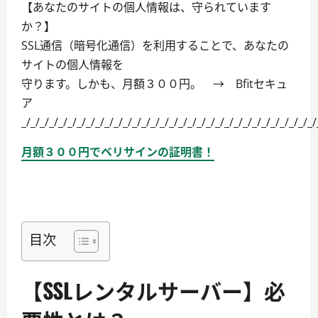
【あなたのサイトの個人情報は、守られています
か？】
SSL通信（暗号化通信）を利用することで、あなたの
サイトの個人情報を
守ります。しかも、月額３００円。 → Bfitセキュ
ア
_/_/_/_/_/_/_/_/_/_/_/_/_/_/_/_/_/_/_/_/_/_/_/_/_/_/_/_/_/_/_/_/
月額３００円でベリサインの証明書！
目次
【SSLレンタルサーバー】必