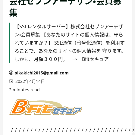
会社セブンアーチザン・会員募
集
【SSLレンタルサーバー】株式会社セブンアーチザ
ン・会員募集 【あなたのサイトの個人情報は、守ら
れていますか？】 SSL通信（暗号化通信）を利用す
ることで、あなたのサイトの個人情報を 守ります。
しかも、月額３００円。 → Bfitセキュア
pikakichi2015@gmail.com
2022年4月14日
2 minutes read
_/_/_/_/_/_/_/_/_/_/_/_/_/_/_/_/_/_/_/_/_/_/_/_/_/_/_/_/_/_/_/_/