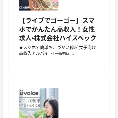
【ライブでゴーゴー】スマ
ホでかんたん高収入！女性
求人・株式会社ハイスペック
★スマホで簡単おこづかい稼ぎ 女子向け
高収入アルバイト! —&#82 …