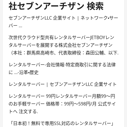
社セブンアーチザン 検索
セブンアーチザンLLC 企業サイト | ネットワーク・サー
バー …
次世代クラウド型共有レンタルサーバーJETBOYレン
タルサーバーを展開する株式会社セブンアーチザン
（本社：群馬県高崎市、代表取締役：森田公輔、以下.
レンタルサーバー-会社情報-特定商取引に関する法律
に …-沿革・歴史
レンタルサーバー | セブンアーチザンLLC 企業サイト
レンタルサーバー 99円レンタルサーバー月額99〜円
のお手軽サーバー 価格帯：99円〜598円/月 公式サイ
トへ 注文する.
「日本初！無料で専用SSL対応のレンタルサーバー」