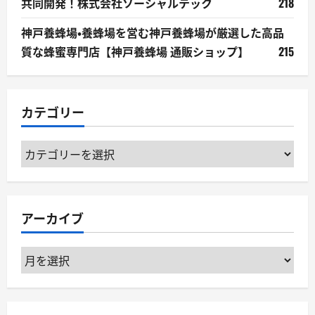
共同開発！株式会社ソーシャルテック
218
神戸養蜂場・養蜂場を営む神戸養蜂場が厳選した高品
質な蜂蜜専門店【神戸養蜂場 通販ショップ】
215
カテゴリー
カ
テ
ゴ
リ
アーカイブ
ー
ア
ー
カ
イ