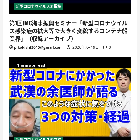
新型コロナウイルス変異株
第1回JMC海事振興セミナー「新型コロナウイル
ス感染症の拡大等で大きく変貌するコンテナ船
業界」（収録アーカイブ）
pikakichi2015@gmail.com
2026年7月19日
0
1 minute read
新型コロナウイルス変異株