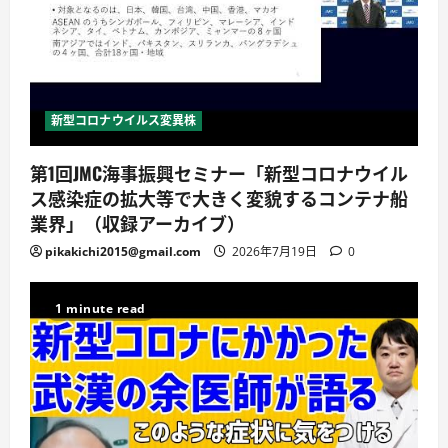
新型コロナウイルス変異株
第1回JMC海事振興セミナー「新型コロナウイル
ス感染症の拡大等で大きく変貌するコンテナ船
業界」（収録アーカイブ）
pikakichi2015@gmail.com
2026年7月19日
0
1 minute read