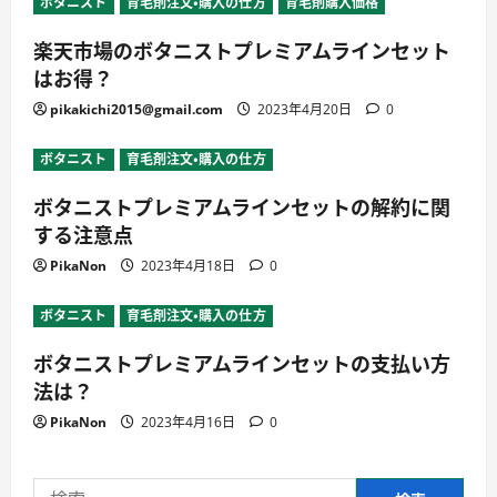
ボタニスト
育毛剤注文・購入の仕方
育毛剤購入価格
楽天市場のボタニストプレミアムラインセット
はお得？
pikakichi2015@gmail.com
2023年4月20日
0
ボタニスト
育毛剤注文・購入の仕方
ボタニストプレミアムラインセットの解約に関
する注意点
PikaNon
2023年4月18日
0
ボタニスト
育毛剤注文・購入の仕方
ボタニストプレミアムラインセットの支払い方
法は？
PikaNon
2023年4月16日
0
検