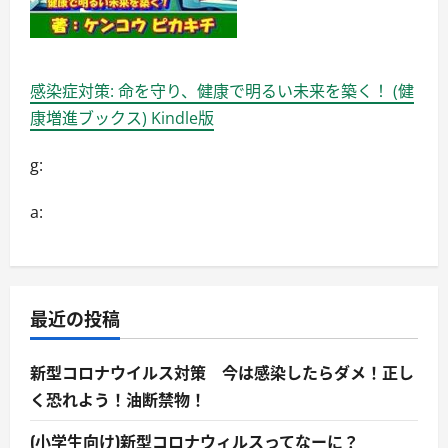
感染症対策: 命を守り、健康で明るい未来を築く！ (健
康増進ブックス) Kindle版
g:
a:
最近の投稿
新型コロナウイルス対策 今は感染したらダメ！正し
く恐れよう！油断禁物！
(小学生向け)新型コロナウィルスってなーに？