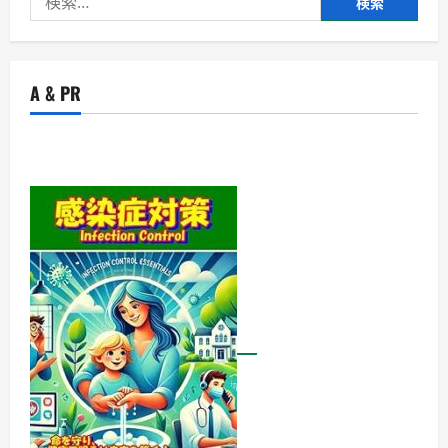
索:
A & PR