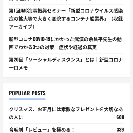
第1回JMC海事振興セミナー「新型コロナウイルス感染
症の拡大等で大きく変貌するコンテナ船業界」（収録
アーカイブ）
新型コロナCOVID-19にかかった武漢の余昌平先生の動
画でわかる3つの対策 症状や経過の真実
第20回「ソーシャルディスタンス」とは｜新型コロナ
一口メモ
POPULAR POSTS
クリスマス、お正月には素敵なプレゼントを大切なあ
の人に
608
育毛剤「レビュー」を極める！
339