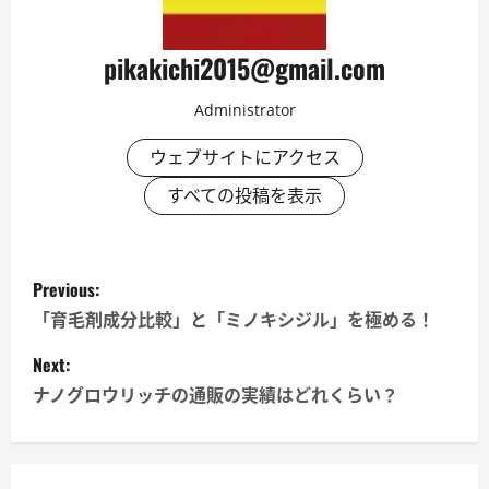
pikakichi2015@gmail.com
Administrator
ウェブサイトにアクセス
すべての投稿を表示
P
Previous:
o
「育毛剤成分比較」と「ミノキシジル」を極める！
s
Next:
ナノグロウリッチの通販の実績はどれくらい？
t
n