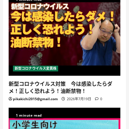
新型コロナウイルス変異株
新型コロナウイルス対策 今は感染したらダ
メ！正しく恐れよう！油断禁物！
pikakichi2015@gmail.com
2026年7月19日
0
1 minute read