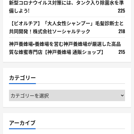
新型コロナウイルス対策には、タンク入り除菌水を準
備しよう!
225
【ビオルチア】「大人女性シャンプー」毛髪診断士と
共同開発！株式会社ソーシャルテック
218
神戸養蜂場・養蜂場を営む神戸養蜂場が厳選した高品
質な蜂蜜専門店【神戸養蜂場 通販ショップ】
215
カテゴリー
カ
テ
ゴ
リ
アーカイブ
ー