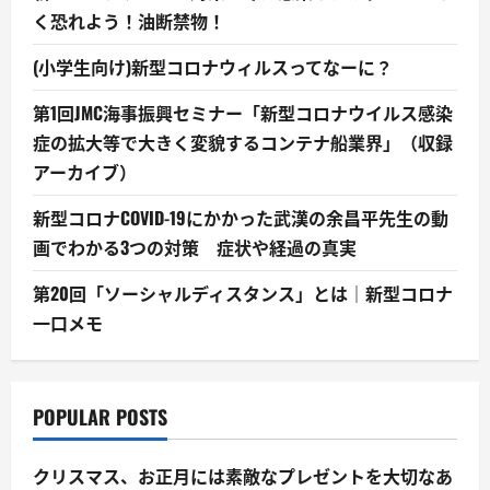
く恐れよう！油断禁物！
(小学生向け)新型コロナウィルスってなーに？
第1回JMC海事振興セミナー「新型コロナウイルス感染
症の拡大等で大きく変貌するコンテナ船業界」（収録
アーカイブ）
新型コロナCOVID-19にかかった武漢の余昌平先生の動
画でわかる3つの対策 症状や経過の真実
第20回「ソーシャルディスタンス」とは｜新型コロナ
一口メモ
POPULAR POSTS
クリスマス、お正月には素敵なプレゼントを大切なあ