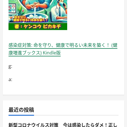
感染症対策: 命を守り、健康で明るい未来を築く！ (健
康増進ブックス) Kindle版
g:
a:
最近の投稿
新型コロナウイルス対策 今は感染したらダメ！正し