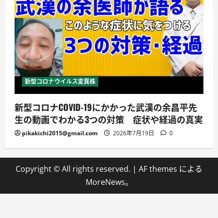
新型コロナウイルス変異株
新型コロナCOVID-19にかかった武漢の余昌平先
生の動画でわかる3つの対策 症状や経過の真実
pikakichi2015@gmail.com
2026年7月19日
0
Copyright © All rights reserved.
|
AF themes による
MoreNews
。