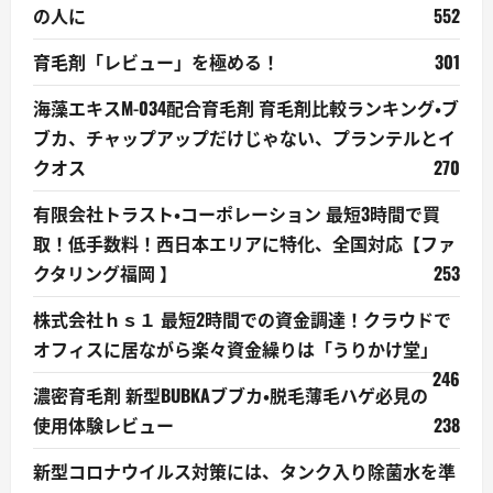
の人に
552
育毛剤「レビュー」を極める！
301
海藻エキスM-034配合育毛剤 育毛剤比較ランキング・ブ
ブカ、チャップアップだけじゃない、プランテルとイ
クオス
270
有限会社トラスト・コーポレーション 最短3時間で買
取！低手数料！西日本エリアに特化、全国対応【ファ
クタリング福岡 】
253
株式会社ｈｓ１ 最短2時間での資金調達！クラウドで
オフィスに居ながら楽々資金繰りは「うりかけ堂」
246
濃密育毛剤 新型BUBKAブブカ・脱毛薄毛ハゲ必見の
使用体験レビュー
238
新型コロナウイルス対策には、タンク入り除菌水を準