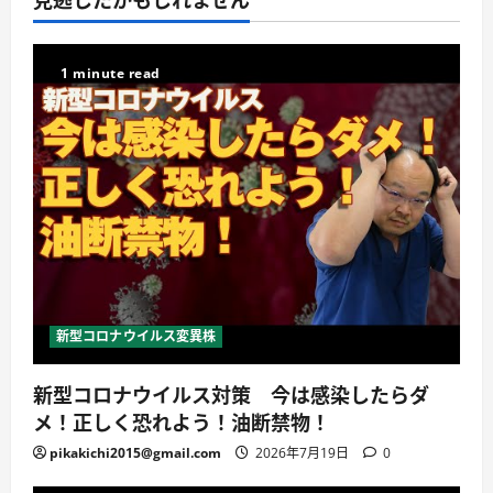
1 minute read
新型コロナウイルス変異株
新型コロナウイルス対策 今は感染したらダ
メ！正しく恐れよう！油断禁物！
pikakichi2015@gmail.com
2026年7月19日
0