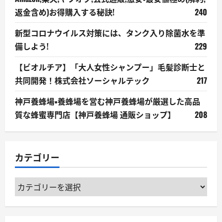
返金含め)お得購入する秘訣!
240
新型コロナウイルス対策には、タンク入り除菌水を準
備しよう!
229
【ビオルチア】「大人女性シャンプー」毛髪診断士と
共同開発！株式会社ソーシャルテック
217
神戸養蜂場・養蜂場を営む神戸養蜂場が厳選した高品
質な蜂蜜専門店【神戸養蜂場 通販ショップ】
208
カテゴリー
カ
テ
ゴ