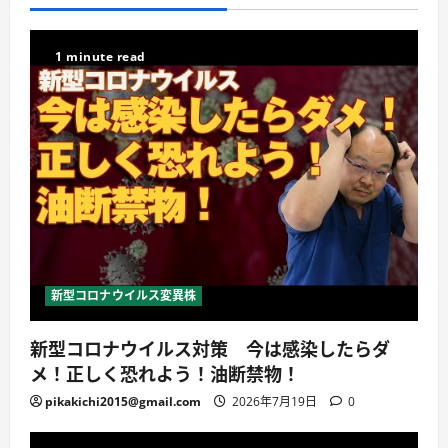
1 minute read
新型コロナウイルス変異株
新型コロナウイルス対策 今は感染したらダ
メ！正しく恐れよう！油断禁物！
pikakichi2015@gmail.com
2026年7月19日
0