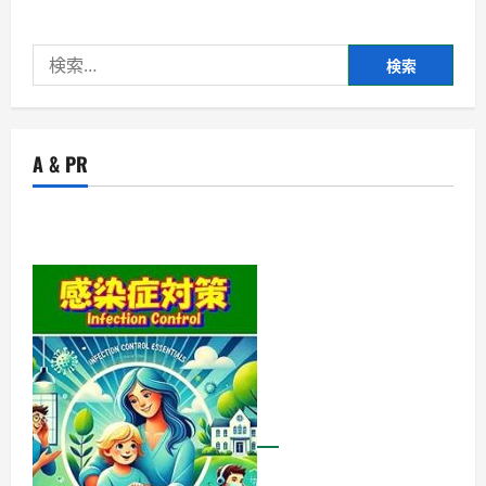
検
索:
A & PR