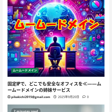
ムームードメイン
固定IPで、どこでも安全なオフィスを≪——ム
ームードメインの姉妹サービス
pikakichi2015@gmail.com
2025年9月20日
0
2 minutes read