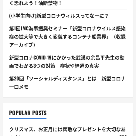
く恐れよう！油断禁物！
(小学生向け)新型コロナウィルスってなーに？
第1回JMC海事振興セミナー「新型コロナウイルス感染
症の拡大等で大きく変貌するコンテナ船業界」（収録
アーカイブ）
新型コロナCOVID-19にかかった武漢の余昌平先生の動
画でわかる3つの対策 症状や経過の真実
第20回「ソーシャルディスタンス」とは｜新型コロナ
一口メモ
POPULAR POSTS
クリスマス、お正月には素敵なプレゼントを大切なあ