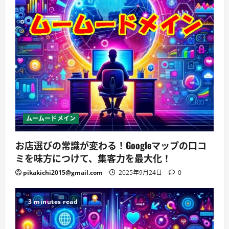
ムームードメイン
お店選びの常識が変わる！Googleマップの口コ
ミを味方につけて、集客力を最大化！
pikakichi2015@gmail.com
2025年9月24日
0
3 minutes read