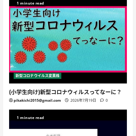
1 minute read
新型コロナウイルス変異株
(小学生向け)新型コロナウィルスってなーに？
pikakichi2015@gmail.com
2026年7月19日
0
1 minute read