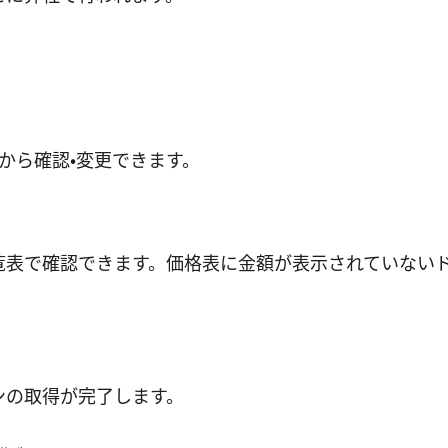
​から確認・変更できます。
覧表で確認できます。価格表に金額が表示されていない
ンの取得が完了します。