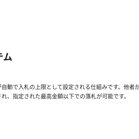
テム
が自動で入札の上限として設定される仕組みです。他者
され、指定された最高金額以下での落札が可能です。