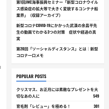
第1回JMC海事振興セミナー「新型コロナウイル
ス感染症の拡大等で大きく変貌するコンテナ船
業界」（収録アーカイブ）
新型コロナCOVID-19にかかった武漢の余昌平先
生の動画でわかる3つの対策 症状や経過の真
実
第20回「ソーシャルディスタンス」とは｜新型
コロナ一口メモ
が
POPULAR POSTS
クリスマス、お正月には素敵なプレゼントを大
切なあの人に
549
育毛剤「レビュー」を極める！
301