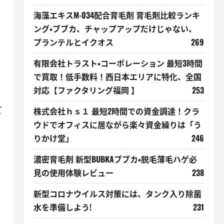
海藻エキスM-034配合育毛剤 育毛剤比較ランキ
ング・ブブカ、チャップアップだけじゃない、
プランテルとイクオス
269
有限会社トラスト・コーポレーション 最短3時間
で買取！低手数料！西日本エリアに特化、全国
対応【ファクタリング福岡 】
253
て
株式会社ｈｓ１ 最短2時間での資金調達！クラ
ウドでオフィスに居ながら楽々資金繰りは「う
りかけ堂」
246
濃密育毛剤 新型BUBKAブブカ・脱毛薄毛ハゲ必
見の使用体験レビュー
238
新型コロナウイルス対策には、タンク入り除菌
水を準備しよう!
231