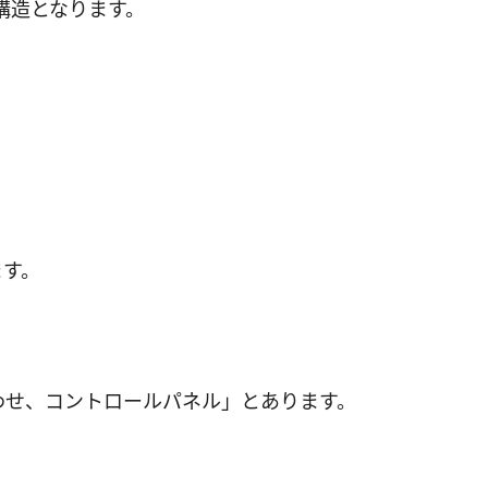
構造となります。
ます。
。
わせ、コントロールパネル」とあります。