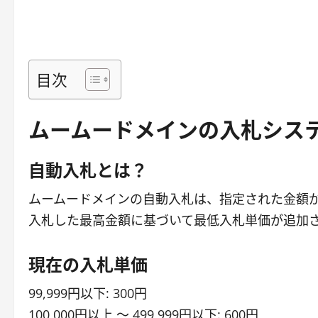
目次
ムームードメインの入札シス
自動入札とは？
ムームードメインの自動入札は、指定された金額
入札した最高金額に基づいて最低入札単価が追加
現在の入札単価
99,999円以下: 300円
100,000円以上 〜 499,999円以下: 600円