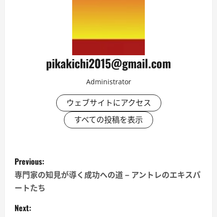
pikakichi2015@gmail.com
Administrator
ウェブサイトにアクセス
すべての投稿を表示
P
Previous:
o
専門家の知見が導く成功への道 – アントレのエキスパ
ートたち
s
Next: