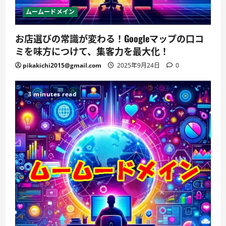
ムームードメイン
お店選びの常識が変わる！Googleマップの口コ
ミを味方につけて、集客力を最大化！
pikakichi2015@gmail.com
2025年9月24日
0
3 minutes read