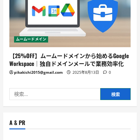
ムームードメイン
【25%OFF】ムームードメインから始めるGoogle
Workspace｜独自ドメインメールで業務効率化
pikakichi2015@gmail.com
2025年8月13日
0
検
索:
A & PR