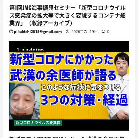
第1回JMC海事振興セミナー「新型コロナウイル
ス感染症の拡大等で大きく変貌するコンテナ船
業界」（収録アーカイブ）
pikakichi2015@gmail.com
2026年7月19日
0
1 minute read
新型コロナウイルス変異株