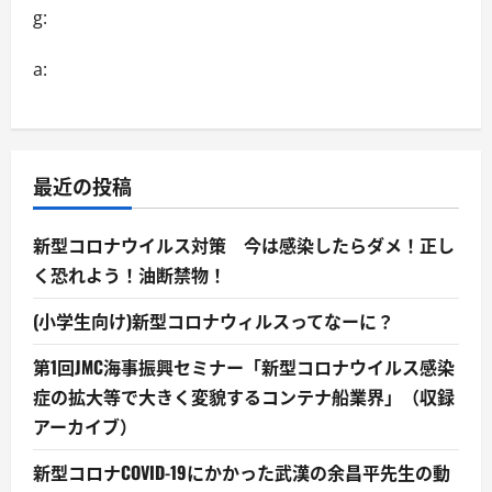
g:
a:
最近の投稿
新型コロナウイルス対策 今は感染したらダメ！正し
く恐れよう！油断禁物！
(小学生向け)新型コロナウィルスってなーに？
第1回JMC海事振興セミナー「新型コロナウイルス感染
症の拡大等で大きく変貌するコンテナ船業界」（収録
アーカイブ）
新型コロナCOVID-19にかかった武漢の余昌平先生の動