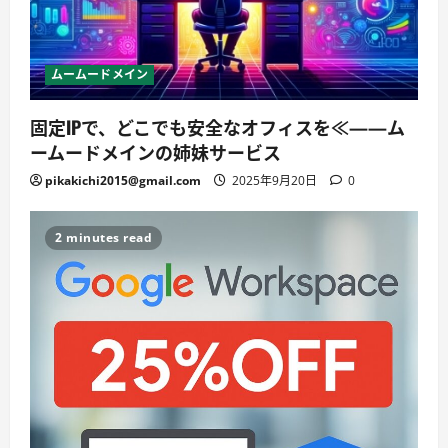
ムームードメイン
固定IPで、どこでも安全なオフィスを≪——ム
ームードメインの姉妹サービス
pikakichi2015@gmail.com
2025年9月20日
0
2 minutes read