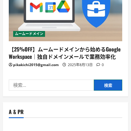
ムームードメイン
【25%OFF】ムームードメインから始めるGoogle
Workspace｜独自ドメインメールで業務効率化
pikakichi2015@gmail.com
2025年8月13日
0
検
索:
A & PR