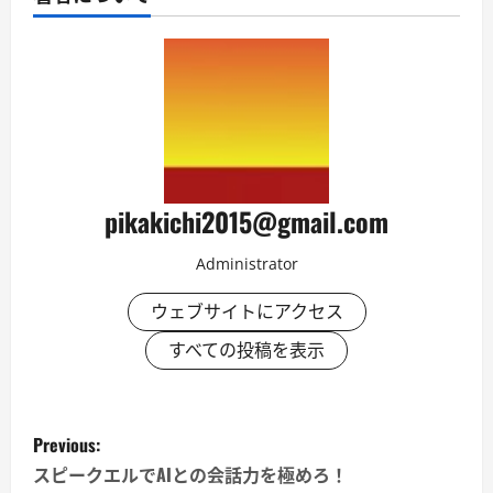
pikakichi2015@gmail.com
Administrator
ウェブサイトにアクセス
すべての投稿を表示
P
Previous:
o
スピークエルでAIとの会話力を極めろ！