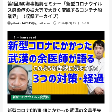
第1回JMC海事振興セミナー「新型コロナウイル
ス感染症の拡大等で大きく変貌するコンテナ船
業界」（収録アーカイブ）
pikakichi2015@gmail.com
2026年7月19日
0
1 minute read
新型コロナウイルス変異株
新型コロナCOVID-19にかかった武漢の余昌平先