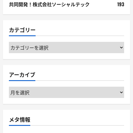
共同開発！株式会社ソーシャルテック
193
カテゴリー
カ
テ
ゴ
リ
アーカイブ
ー
ア
ー
カ
イ
メタ情報
ブ