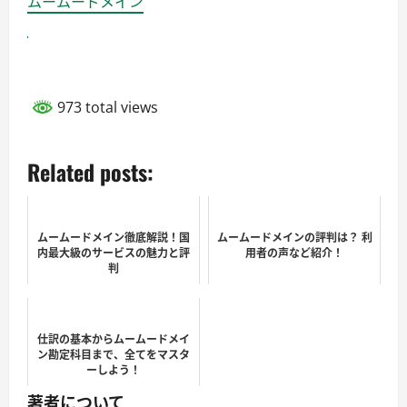
ムームードメイン
973 total views
Related posts:
ムームードメイン徹底解説！国
ムームードメインの評判は？ 利
内最大級のサービスの魅力と評
用者の声など紹介！
判
仕訳の基本からムームードメイ
ン勘定科目まで、全てをマスタ
ーしよう！
著者について