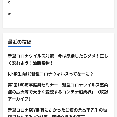
g:
a:
最近の投稿
新型コロナウイルス対策 今は感染したらダメ！正し
く恐れよう！油断禁物！
(小学生向け)新型コロナウィルスってなーに？
第1回JMC海事振興セミナー「新型コロナウイルス感染
症の拡大等で大きく変貌するコンテナ船業界」（収録
アーカイブ）
新型コロナCOVID-19にかかった武漢の余昌平先生の動
画でわかる3つの対策 症状や経過の真実