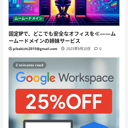
ムームードメイン
固定IPで、どこでも安全なオフィスを≪——ム
ームードメインの姉妹サービス
pikakichi2015@gmail.com
2025年9月20日
0
2 minutes read