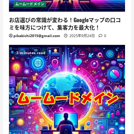
ムームードメイン
お店選びの常識が変わる！Googleマップの口コ
ミを味方につけて、集客力を最大化！
pikakichi2015@gmail.com
2025年9月24日
0
3 minutes read