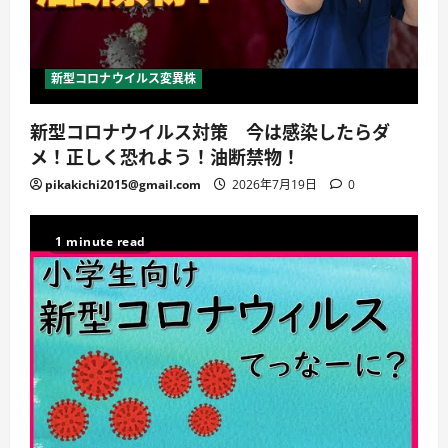
新型コロナウイルス変異株
新型コロナウイルス対策 今は感染したらダ
メ！正しく恐れよう！油断禁物！
pikakichi2015@gmail.com
2026年7月19日
0
1 minute read