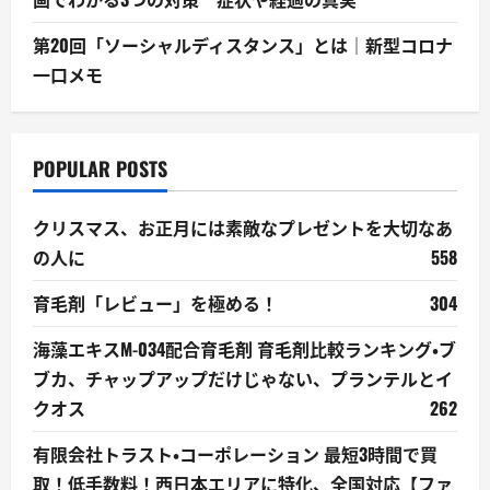
第20回「ソーシャルディスタンス」とは｜新型コロナ
一口メモ
POPULAR POSTS
クリスマス、お正月には素敵なプレゼントを大切なあ
の人に
558
育毛剤「レビュー」を極める！
304
海藻エキスM-034配合育毛剤 育毛剤比較ランキング・ブ
ブカ、チャップアップだけじゃない、プランテルとイ
クオス
262
有限会社トラスト・コーポレーション 最短3時間で買
取！低手数料！西日本エリアに特化、全国対応【ファ