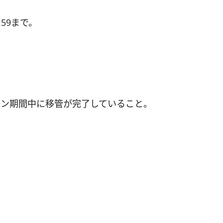
3:59まで。
ーン期間中に移管が完了していること。