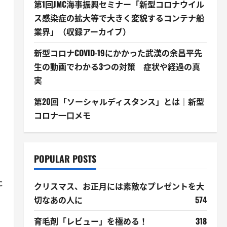
第1回JMC海事振興セミナー「新型コロナウイル
ス感染症の拡大等で大きく変貌するコンテナ船
業界」（収録アーカイブ）
新型コロナCOVID-19にかかった武漢の余昌平先
生の動画でわかる3つの対策 症状や経過の真
実
第20回「ソーシャルディスタンス」とは｜新型
コロナ一口メモ
POPULAR POSTS
た
クリスマス、お正月には素敵なプレゼントを大
切なあの人に
574
育毛剤「レビュー」を極める！
318