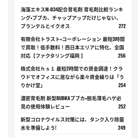
海藻エキスM-034配合育毛剤 育毛剤比較ランキ
ング・ブブカ、チャップアップだけじゃない、
プランテルとイクオス
272
有限会社トラスト・コーポレーション 最短3時間
で買取！低手数料！西日本エリアに特化、全国
対応【ファクタリング福岡 】
256
株式会社ｈｓ１ 最短2時間での資金調達！クラ
ウドでオフィスに居ながら楽々資金繰りは「う
りかけ堂」
254
濃密育毛剤 新型BUBKAブブカ・脱毛薄毛ハゲ必
見の使用体験レビュー
252
新型コロナウイルス対策には、タンク入り除菌
水を準備しよう!
249