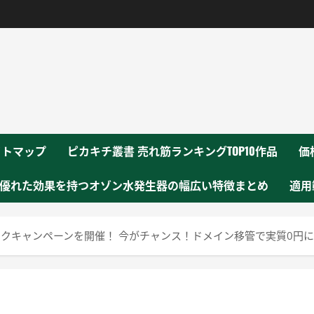
！
イトマップ
ピカキチ叢書 売れ筋ランキングTOP10作品
価
優れた効果を持つオゾン水発生器の幅広い特徴まとめ
適用
クキャンペーンを開催！ 今がチャンス！ドメイン移管で実質0円