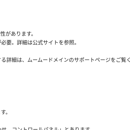
能性があります。
意が必要。詳細は公式サイトを参照。
する詳細は、ムームードメインのサポートページをご覧
ます。
。
わせ、コントロールパネル」とあります。