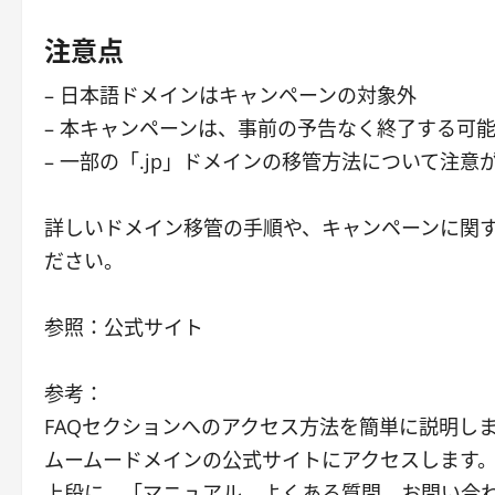
注意点
– 日本語ドメインはキャンペーンの対象外
– 本キャンペーンは、事前の予告なく終了する可
– 一部の「.jp」ドメインの移管方法について注
詳しいドメイン移管の手順や、キャンペーンに関
ださい。
参照：公式サイト
参考：
FAQセクションへのアクセス方法を簡単に説明し
ムームードメインの公式サイトにアクセスします
上段に、「マニュアル、よくある質問、お問い合