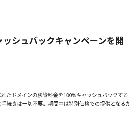
ャッシュバックキャンペーンを開
れたドメインの移管料金を100%キャッシュバックする
な手続きは一切不要。期間中は特別価格での提供となる