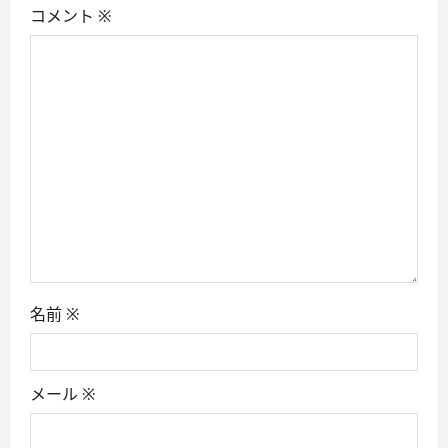
コメント
※
a
t
i
o
n
名前
※
メール
※