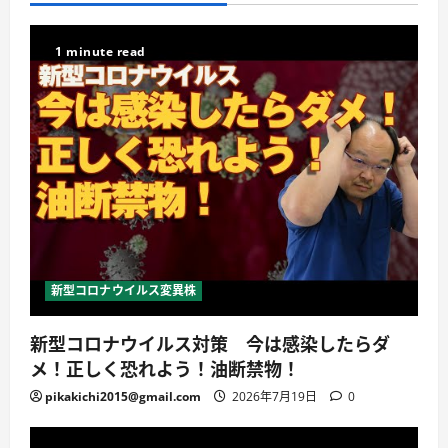
1 minute read
新型コロナウイルス変異株
新型コロナウイルス対策 今は感染したらダ
メ！正しく恐れよう！油断禁物！
pikakichi2015@gmail.com
2026年7月19日
0