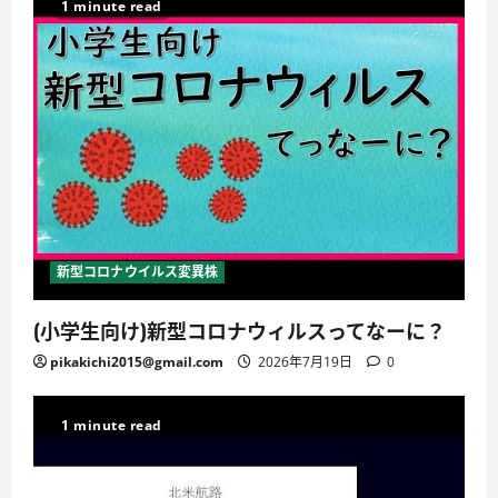
1 minute read
新型コロナウイルス変異株
(小学生向け)新型コロナウィルスってなーに？
pikakichi2015@gmail.com
2026年7月19日
0
1 minute read