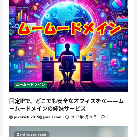
ムームードメイン
固定IPで、どこでも安全なオフィスを≪——ム
ームードメインの姉妹サービス
pikakichi2015@gmail.com
2025年9月20日
0
2 minutes read