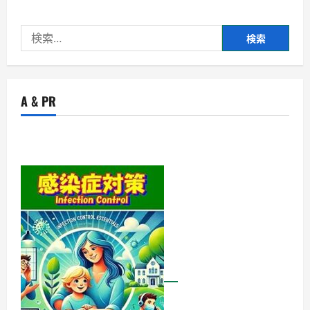
検
索:
A & PR