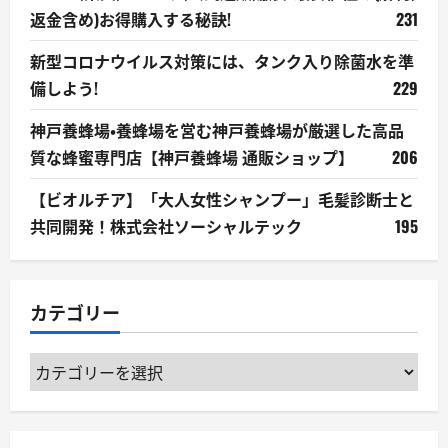
返金含め)お得購入する秘訣!
231
新型コロナウイルス対策には、タンク入り除菌水を準
備しよう!
229
神戸養蜂場・養蜂場を営む神戸養蜂場が厳選した高品
質な蜂蜜専門店【神戸養蜂場 通販ショップ】
206
【ビオルチア】「大人女性シャンプー」毛髪診断士と
共同開発！株式会社ソーシャルテック
195
カテゴリー
カ
テ
ゴ
リ