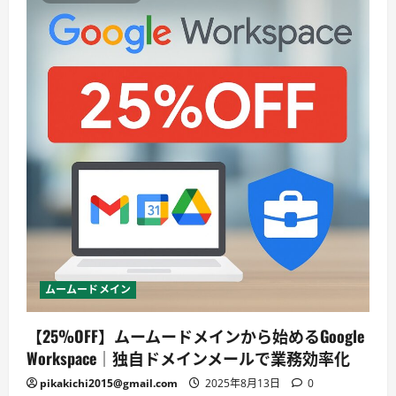
ムームードメイン
【25%OFF】ムームードメインから始めるGoogle
Workspace｜独自ドメインメールで業務効率化
pikakichi2015@gmail.com
2025年8月13日
0