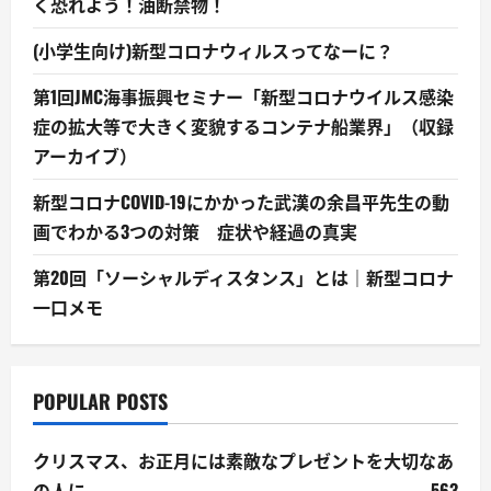
く恐れよう！油断禁物！
(小学生向け)新型コロナウィルスってなーに？
第1回JMC海事振興セミナー「新型コロナウイルス感染
症の拡大等で大きく変貌するコンテナ船業界」（収録
アーカイブ）
新型コロナCOVID-19にかかった武漢の余昌平先生の動
画でわかる3つの対策 症状や経過の真実
第20回「ソーシャルディスタンス」とは｜新型コロナ
一口メモ
POPULAR POSTS
クリスマス、お正月には素敵なプレゼントを大切なあ
の人に
563