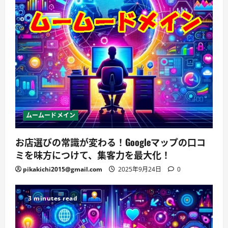
ムームードメイン
お店選びの常識が変わる！Googleマップの口コ
ミを味方につけて、集客力を最大化！
pikakichi2015@gmail.com
2025年9月24日
0
3 minutes read