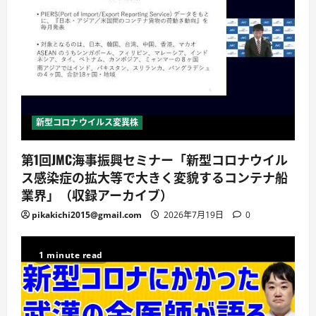
新型コロナウイルス変異株
第1回JMC海事振興セミナー「新型コロナウイル
ス感染症の拡大等で大きく変貌するコンテナ船
業界」（収録アーカイブ）
pikakichi2015@gmail.com
2026年7月19日
0
1 minute read