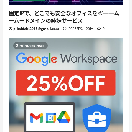
固定IPで、どこでも安全なオフィスを≪——ム
ームードメインの姉妹サービス
pikakichi2015@gmail.com
2025年9月20日
0
2 minutes read