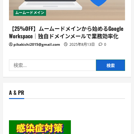
ムームードメイン
【25%OFF】ムームードメインから始めるGoogle
Workspace｜独自ドメインメールで業務効率化
pikakichi2015@gmail.com
2025年8月13日
0
検
索:
A & PR