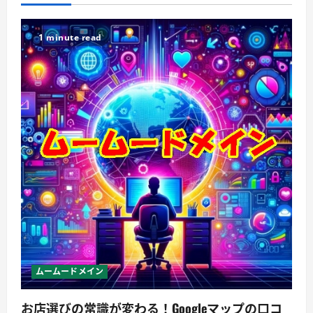
1 minute read
ムームードメイン
お店選びの常識が変わる！Googleマップの口コ