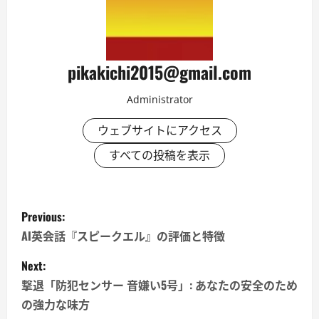
pikakichi2015@gmail.com
Administrator
ウェブサイトにアクセス
すべての投稿を表示
P
Previous:
o
AI英会話『スピークエル』の評価と特徴
s
Next:
撃退「防犯センサー 音嫌い5号」: あなたの安全のため
t
の強力な味方