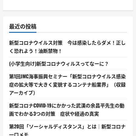
最近の投稿
新型コロナウイルス対策 今は感染したらダメ！正し
く恐れよう！油断禁物！
(小学生向け)新型コロナウィルスってなーに？
第1回JMC海事振興セミナー「新型コロナウイルス感染
症の拡大等で大きく変貌するコンテナ船業界」（収録
アーカイブ）
新型コロナCOVID-19にかかった武漢の余昌平先生の動
画でわかる3つの対策 症状や経過の真実
第20回「ソーシャルディスタンス」とは｜新型コロナ
一口メモ