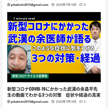
pikakichi2015@gmail.com
2026年7月19日
0
1 minute read
新型コロナウイルス変異株
新型コロナCOVID-19にかかった武漢の余昌平先
生の動画でわかる3つの対策 症状や経過の真実
pikakichi2015@gmail.com
2026年7月19日
0