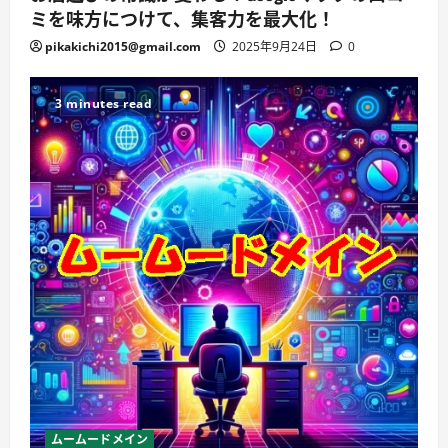
ミを味方につけて、集客力を最大化！
pikakichi2015@gmail.com
2025年9月24日
0
3 minutes read
ムームードメイン