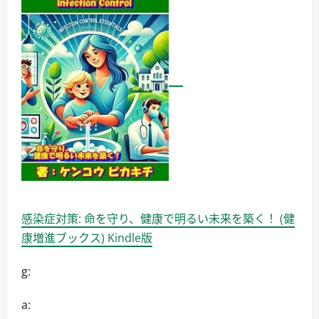
感染症対策: 命を守り、健康で明るい未来を築く！ (健
康増進ブックス) Kindle版
g:
a: