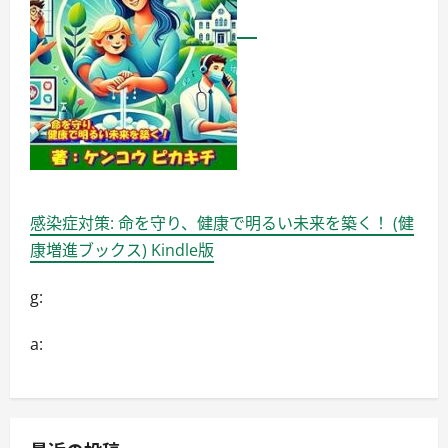
感染症対策: 命を守り、健康で明るい未来を築く！ (健
康増進ブックス) Kindle版
g:
a: