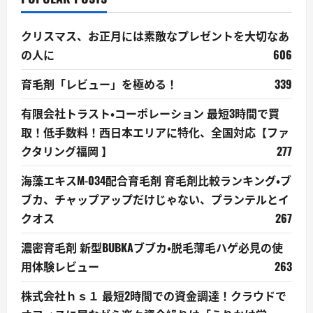
クリスマス、お正月には素敵なプレゼントを大切なあ
の人に
606
育毛剤「レビュー」を極める！
339
有限会社トラスト・コーポレーション 最短3時間で買
取！低手数料！西日本エリアに特化、全国対応【ファ
クタリング福岡 】
277
海藻エキスM-034配合育毛剤 育毛剤比較ランキング・ブ
ブカ、チャップアップだけじゃない、プランテルとイ
クオス
267
濃密育毛剤 新型BUBKAブブカ・脱毛薄毛ハゲ必見の使
用体験レビュー
263
株式会社ｈｓ１ 最短2時間での資金調達！クラウドで