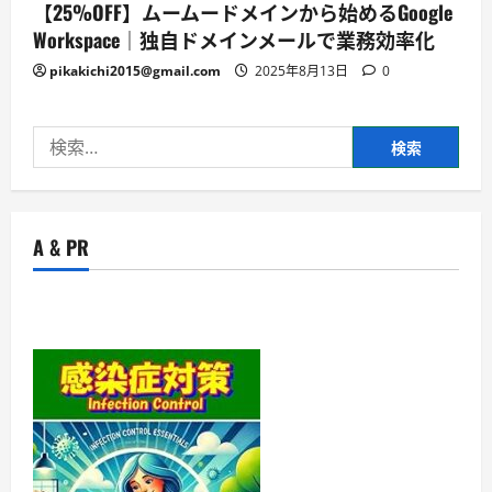
【25%OFF】ムームードメインから始めるGoogle
Workspace｜独自ドメインメールで業務効率化
pikakichi2015@gmail.com
2025年8月13日
0
検
索:
A & PR