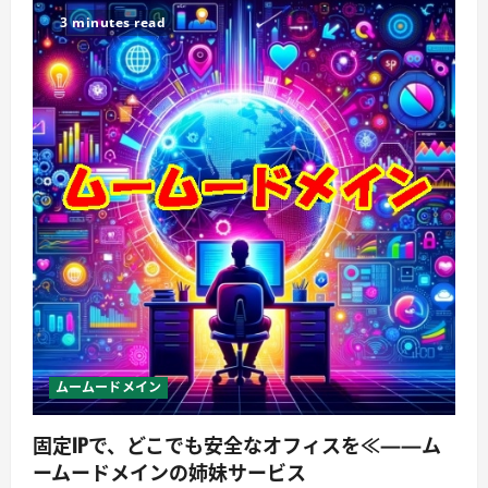
3 minutes read
ムームードメイン
固定IPで、どこでも安全なオフィスを≪——ム
ームードメインの姉妹サービス