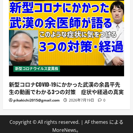
新型コロナウイルス変異株
新型コロナCOVID-19にかかった武漢の余昌平先
生の動画でわかる3つの対策 症状や経過の真実
pikakichi2015@gmail.com
2026年7月19日
0
Copyright © All rights reserved.
|
AF themes による
MoreNews
。