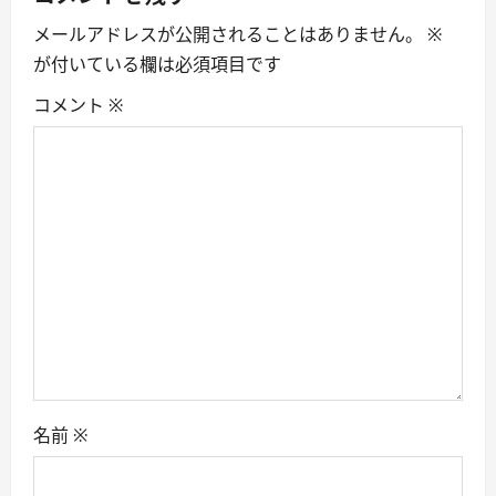
i
メールアドレスが公開されることはありません。
※
が付いている欄は必須項目です
g
コメント
※
a
t
i
o
n
名前
※