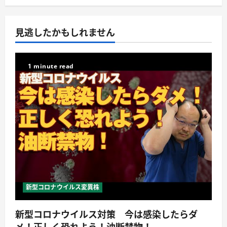
見逃したかもしれません
1 minute read
新型コロナウイルス変異株
新型コロナウイルス対策 今は感染したらダ
メ！正しく恐れよう！油断禁物！