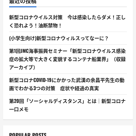
最近の投稿
新型コロナウイルス対策 今は感染したらダメ！正し
く恐れよう！油断禁物！
(小学生向け)新型コロナウィルスってなーに？
第1回JMC海事振興セミナー「新型コロナウイルス感染
症の拡大等で大きく変貌するコンテナ船業界」（収録
アーカイブ）
新型コロナCOVID-19にかかった武漢の余昌平先生の動
画でわかる3つの対策 症状や経過の真実
第20回「ソーシャルディスタンス」とは｜新型コロナ
一口メモ
POPULAR POSTS