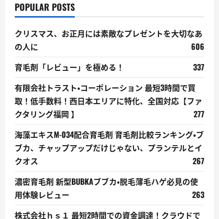
POPULAR POSTS
クリスマス、お正月には素敵なプレゼントを大切なあ
の人に
606
育毛剤「レビュー」を極める！
337
有限会社トラスト・コーポレーション 最短3時間で買
取！低手数料！西日本エリアに特化、全国対応【ファ
クタリング福岡 】
277
海藻エキスM-034配合育毛剤 育毛剤比較ランキング・ブ
ブカ、チャップアップだけじゃない、プランテルとイ
クオス
267
濃密育毛剤 新型BUBKAブブカ・脱毛薄毛ハゲ必見の使
用体験レビュー
263
株式会社ｈｓ１ 最短2時間での資金調達！クラウドで