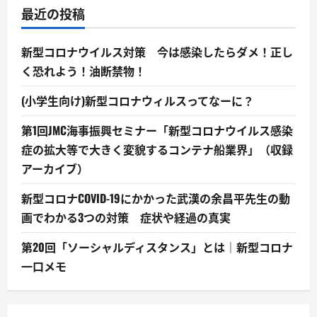
最近の投稿
新型コロナウイルス対策 今は感染したらダメ！正し
く恐れよう！油断禁物！
(小学生向け)新型コロナウィルスってなーに？
第1回JMC海事振興セミナー「新型コロナウイルス感染
症の拡大等で大きく変貌するコンテナ船業界」（収録
アーカイブ）
新型コロナCOVID-19にかかった武漢の余昌平先生の動
画でわかる3つの対策 症状や経過の真実
第20回「ソーシャルディスタンス」とは｜新型コロナ
一口メモ