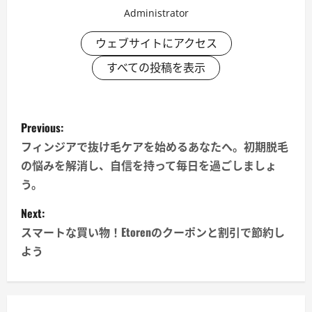
Administrator
ウェブサイトにアクセス
すべての投稿を表示
P
Previous:
o
フィンジアで抜け毛ケアを始めるあなたへ。初期脱毛
の悩みを解消し、自信を持って毎日を過ごしましょ
s
う。
t
Next:
n
スマートな買い物！Etorenのクーポンと割引で節約し
よう
a
v