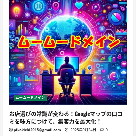
ムームードメイン
お店選びの常識が変わる！Googleマップの口コ
ミを味方につけて、集客力を最大化！
pikakichi2015@gmail.com
2025年9月24日
0