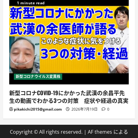
1 minute read
新型コロナウイルス変異株
新型コロナCOVID-19にかかった武漢の余昌平先
生の動画でわかる3つの対策 症状や経過の真実
pikakichi2015@gmail.com
2026年7月19日
0
Copyright © All rights reserved.
|
AF themes による