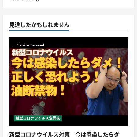
見逃したかもしれません
1 minute read
新型コロナウイルス変異株
新型コロナウイルス対策 今は感染したらダ