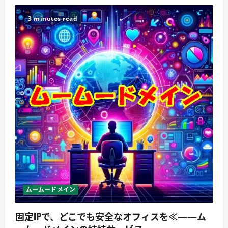
3 minutes read
ムームードメイン
固定IPで、どこでも安全なオフィスを≪——ム