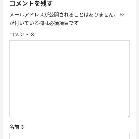
コメントを残す
i
メールアドレスが公開されることはありません。
※
g
が付いている欄は必須項目です
a
コメント
※
t
i
o
n
名前
※