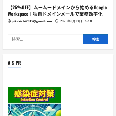
【25%OFF】ムームードメインから始めるGoogle
Workspace｜独自ドメインメールで業務効率化
pikakichi2015@gmail.com
2025年8月13日
0
検
索:
A & PR