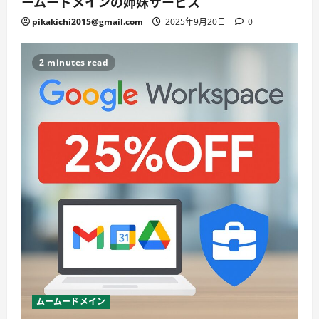
ームードメインの姉妹サービス
pikakichi2015@gmail.com
2025年9月20日
0
2 minutes read
ムームードメイン