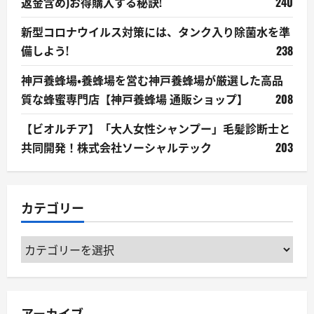
返金含め)お得購入する秘訣!
240
新型コロナウイルス対策には、タンク入り除菌水を準
備しよう!
238
神戸養蜂場・養蜂場を営む神戸養蜂場が厳選した高品
質な蜂蜜専門店【神戸養蜂場 通販ショップ】
208
【ビオルチア】「大人女性シャンプー」毛髪診断士と
共同開発！株式会社ソーシャルテック
203
カテゴリー
カ
テ
ゴ
リ
アーカイブ