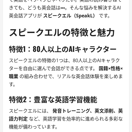
きても、どうも英会話は・・・。そんな悩みを解決するAI
英会話アプリが
スピークエル（SpeakL）
です。
スピークエルの特徴と魅力
特徴1：80人以上のAIキャラクター
スピークエルの特徴の1つは、80人以上のAIキャラク
ターを自由に選んで会話ができる点です。
国籍×性格×
職業
の組み合わせで、リアルな英会話体験を楽しめま
す。
特徴2：豊富な英語学習機能
スピークエルには、
発音トレーニング、英文添削、英
語力判定
など、英語学習を効率的に進められる多彩な
機能が備わっています。