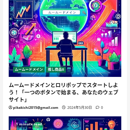
ムームードメイン
推し商品II
ムームードメインとロリポップでスタートしよ
う！「一つのボタンで始まる、あなたのウェブ
サイト」
pikakichi2015@gmail.com
2024年5月30日
0
1 minute read