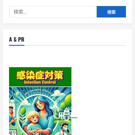
検
索:
A & PR