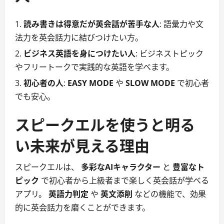
読み書きは得意だが英会話が苦手な人
: 語彙力や文
法力を英会話力に結びつけたい方。
ビジネス英語を身につけたい人
: ビジネストピック
やフリートークで実践的な英語を学べます。
初心者の人
:
EASY MODE
や
SLOW MODE
で初心者
でも安心。
スピークエルを使うと明る
い未来が見える理由
スピークエルは、
多彩なAIキャラクター
と
豊富なト
ピック
で初心者から上級者まで楽しく英会話が学べる
アプリ。
英語力判定
や
英文添削
などの機能で、効果
的に英会話力を磨くことができます。