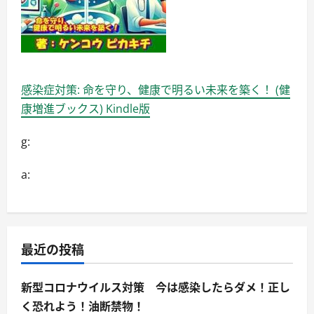
感染症対策: 命を守り、健康で明るい未来を築く！ (健
康増進ブックス) Kindle版
g:
a:
最近の投稿
新型コロナウイルス対策 今は感染したらダメ！正し
く恐れよう！油断禁物！