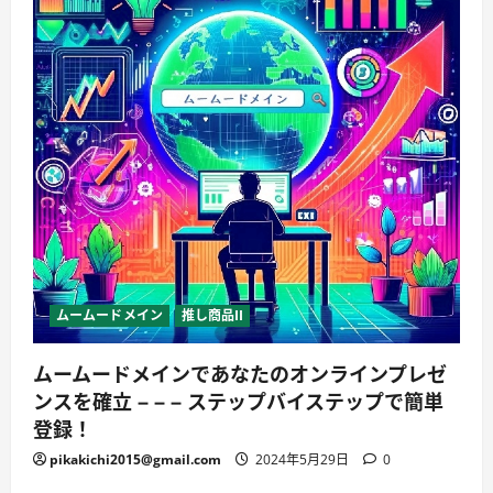
ムームードメイン
推し商品II
ムームードメインであなたのオンラインプレゼ
ンスを確立 – – – ステップバイステップで簡単
登録！
pikakichi2015@gmail.com
2024年5月29日
0