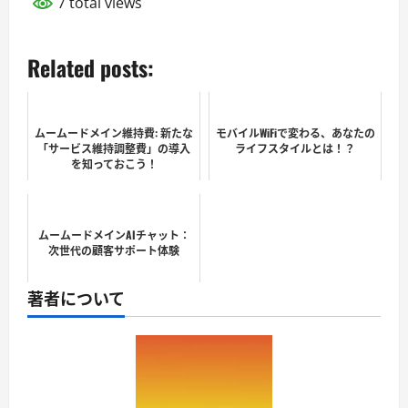
7 total views
Related posts:
ムームードメイン維持費: 新たな
モバイルWiFiで変わる、あなたの
「サービス維持調整費」の導入
ライフスタイルとは！？
を知っておこう！
ムームードメインAIチャット：
次世代の顧客サポート体験
著者について