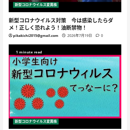
新型コロナウイルス変異株
新型コロナウイルス対策 今は感染したらダ
メ！正しく恐れよう！油断禁物！
pikakichi2015@gmail.com
2026年7月19日
0
1 minute read
新型コロナウイルス変異株