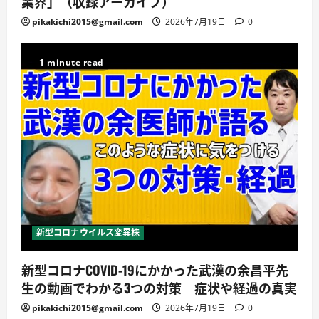
業界」（収録アーカイブ）
pikakichi2015@gmail.com
2026年7月19日
0
1 minute read
新型コロナウイルス変異株
新型コロナCOVID-19にかかった武漢の余昌平先
生の動画でわかる3つの対策 症状や経過の真実
pikakichi2015@gmail.com
2026年7月19日
0