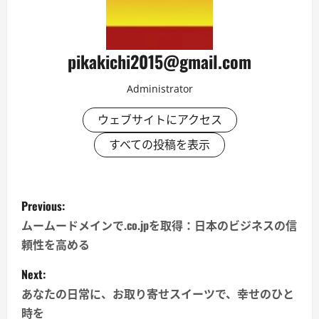
pikakichi2015@gmail.com
Administrator
ウェブサイトにアクセス
すべての投稿を表示
P
Previous:
o
ムームードメインで.co.jpを取得：日本のビジネスの信
頼性を高める
s
Next:
t
あなたの日常に、お取り寄せスイーツで、幸せのひと
時を