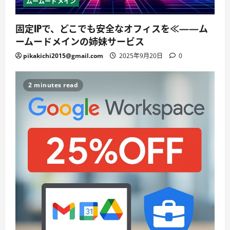
ムームードメイン
固定IPで、どこでも安全なオフィスを≪——ム
ームードメインの姉妹サービス
pikakichi2015@gmail.com
2025年9月20日
0
2 minutes read