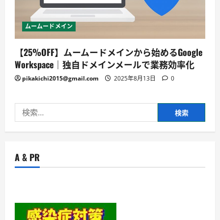
ムームードメイン
【25%OFF】ムームードメインから始めるGoogle
Workspace｜独自ドメインメールで業務効率化
pikakichi2015@gmail.com
2025年8月13日
0
検
索:
A & PR