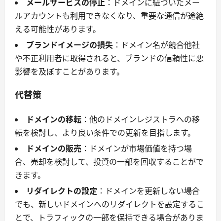
メールサービスの停止
：ドメインに紐づいたメー
ルアカウントも利用できなくなり、重要な通信が途絶
える可能性があります。
ブランドイメージの損失
：ドメイン名が競合他社
や不正利用者に取得されると、ブランドの信頼性に悪
影響を及ぼすことがあります。
代替策
ドメインの移転
：他のドメインレジストラへの移
転を検討し、より良い条件での更新を目指します。
ドメインの販売
：ドメインが市場価値を持つ場
合、売却を検討して、投資の一部を回収することがで
きます。
リダイレクトの設定
：ドメインを更新しない場合
でも、新しいドメインへのリダイレクトを設定するこ
とで、トラフィックの一部を保持できる場合がありま