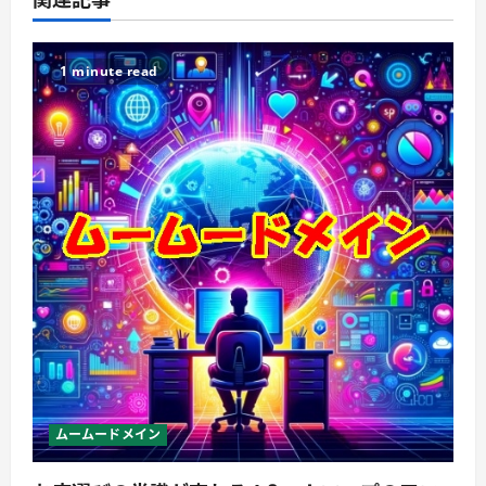
1 minute read
ムームードメイン