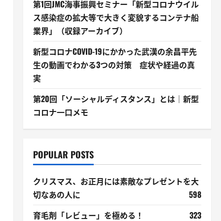
第1回JMC海事振興セミナー「新型コロナウイル
ス感染症の拡大等で大きく変貌するコンテナ船
業界」（収録アーカイブ）
新型コロナCOVID-19にかかった武漢の余昌平先
生の動画でわかる3つの対策 症状や経過の真
実
第20回「ソーシャルディスタンス」とは｜新型
コロナ一口メモ
POPULAR POSTS
クリスマス、お正月には素敵なプレゼントを大
切なあの人に
598
育毛剤「レビュー」を極める！
323