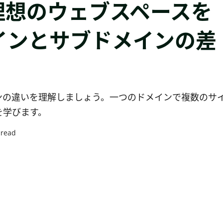
理想のウェブスペースを
メインとサブドメインの差
ンの違いを理解しましょう。一つのドメインで複数のサ
を学びます。
 read