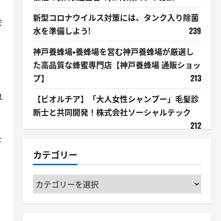
新型コロナウイルス対策には、タンク入り除菌
ま
水を準備しよう!
239
神戸養蜂場・養蜂場を営む神戸養蜂場が厳選し
た高品質な蜂蜜専門店【神戸養蜂場 通販ショッ
プ】
213
ユ
【ビオルチア】「大人女性シャンプー」毛髪診
断士と共同開発！株式会社ソーシャルテック
212
ド
カテゴリー
カ
テ
ゴ
リ