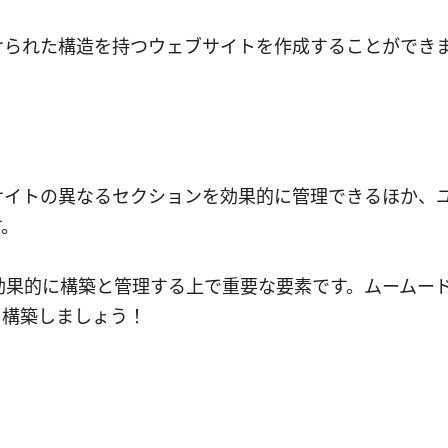
けられた構造を持つウェブサイトを作成することができ
サイトの異なるセクションを効果的に管理できるほか、
す。
効果的に構築と管理する上で重要な要素です。ムームー
ぐ構築しましょう！