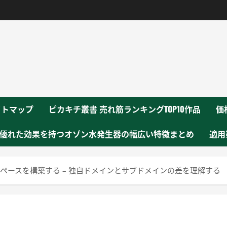
！
イトマップ
ピカキチ叢書 売れ筋ランキングTOP10作品
価
優れた効果を持つオゾン水発生器の幅広い特徴まとめ
適用
ペースを構築する – 独自ドメインとサブドメインの差を理解する