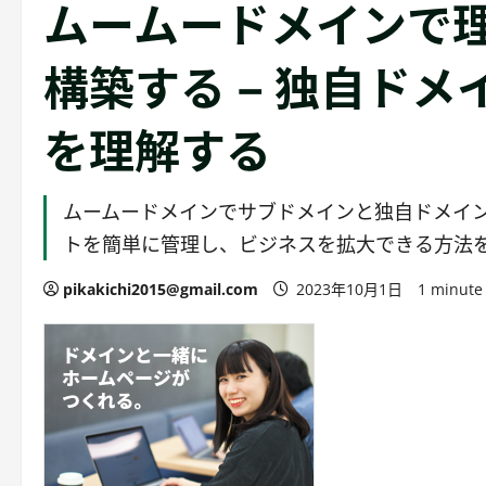
ムームードメインで
構築する – 独自ド
を理解する
ムームードメインでサブドメインと独自ドメイ
トを簡単に管理し、ビジネスを拡大できる方法
pikakichi2015@gmail.com
2023年10月1日
1 minute