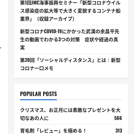
第1回JMC海事振興セミナー「新型コロナウイル
ス感染症の拡大等で大きく変貌するコンテナ船
業界」（収録アーカイブ）
新型コロナCOVID-19にかかった武漢の余昌平先
生の動画でわかる3つの対策 症状や経過の真
ル
実
な
第20回「ソーシャルディスタンス」とは｜新型
コロナ一口メモ
POPULAR POSTS
クリスマス、お正月には素敵なプレゼントを大
切なあの人に
566
育毛剤「レビュー」を極める！
313