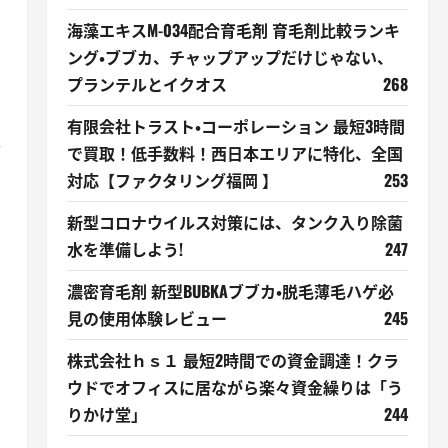
海藻エキスM-034配合育毛剤 育毛剤比較ランキ
ング・ブブカ、チャップアップだけじゃない、
プランテルとイクオス
268
有限会社トラスト・コーポレーション 最短3時間
報
で買取！低手数料！西日本エリアに特化、全国
対応【ファクタリング福岡 】
253
新型コロナウイルス対策には、タンク入り除菌
水を準備しよう!
247
濃密育毛剤 新型BUBKAブブカ・脱毛薄毛ハゲ必
見の使用体験レビュー
245
株式会社ｈｓ１ 最短2時間での資金調達！クラ
ウドでオフィスに居ながら楽々資金繰りは「う
りかけ堂」
244