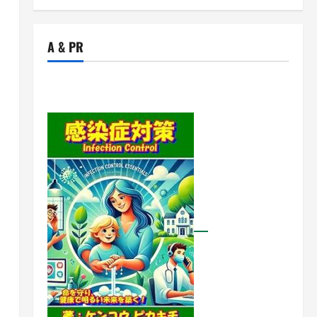
A & PR